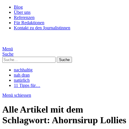
Blog
Über uns
Referenzen
Für Redaktionen
Kontakt zu den Journalistinnen
Menü
Suche
Suche
nachhaltig
nah dran
natürlich
11 Tipps für…
Menü schiessen
Alle Artikel mit dem
Schlagwort:
Ahornsirup Lollies