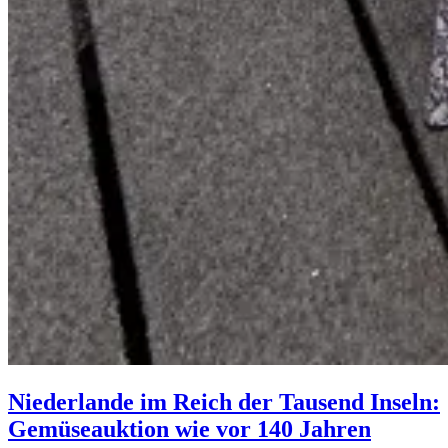
Niederlande im Reich der Tausend Inseln:
Gemüseauktion wie vor 140 Jahren