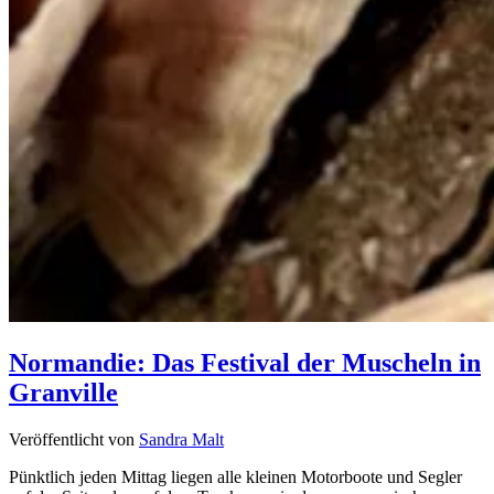
Normandie: Das Festival der Muscheln in
Granville
Veröffentlicht von
Sandra Malt
Pünktlich jeden Mittag liegen alle kleinen Motorboote und Segler