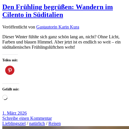
Den Frühling begrüßen: Wandern im
Cilento in Süditalien
Veröffentlicht von
Gastautorin Karin Kura
Dieser Winter fühlte sich ganz schön lang an, nicht? Ohne Licht,
Farben und blauen Himmel. Aber jetzt ist es endlich so weit – ein
süditalienisches Frühlingslüftchen weht!
Teilen mit:
Gefällt mir:
Wird
geladen …
1. März 2026
Schreibe einen Kommentar
Lieblingsziel
/
natürlich
/
Reisen