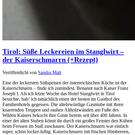
Tirol: Süße Leckereien im Stanglwirt –
der Kaiserschmarrn (+Rezept)
Veröffentlicht von
Sandra Malt
Eine der leckersten Süßspeisen der österreichischen Küche ist der
Kaiserschmarrn – finde ich zumindest. Benannt nach Kaiser Franz
Joseph I. Als ich letzte Woche das Hotel Stanglwirt in Tirol
besuchte, hab‘ ich tatsächlich einen der besten im Gasthof des
Familienhotels gegessen. Die altehrwürdige Gaststube mit ihren
knarrenden Treppen und rauhen Altholzwänden am Fuße des
Wilden Kaisers bekocht ihre Gäste bereits seit über 400 Jahren. In
einer der alten Stuben könnt ihr durch ein großes Fenster den Kühen
beim Fressen im Stall zuschauen. Der Kaiserschmarrn war einfach
super, schön locker-luftig: Kaiserschmarrn mit frischen Himbeeren,