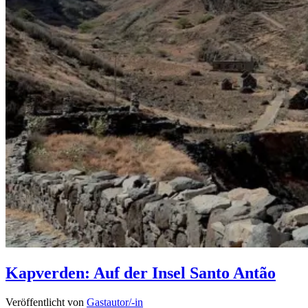
Kapverden: Auf der Insel Santo Antão
Veröffentlicht von
Gastautor/-in