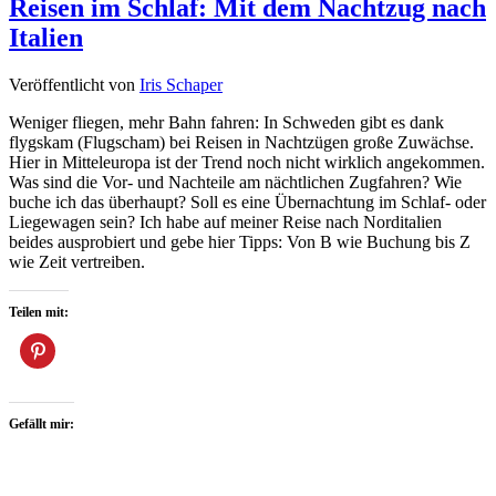
Reisen im Schlaf: Mit dem Nachtzug nach
Italien
Veröffentlicht von
Iris Schaper
Weniger fliegen, mehr Bahn fahren: In Schweden gibt es dank
flygskam (Flugscham) bei Reisen in Nachtzügen große Zuwächse.
Hier in Mitteleuropa ist der Trend noch nicht wirklich angekommen.
Was sind die Vor- und Nachteile am nächtlichen Zugfahren? Wie
buche ich das überhaupt? Soll es eine Übernachtung im Schlaf- oder
Liegewagen sein? Ich habe auf meiner Reise nach Norditalien
beides ausprobiert und gebe hier Tipps: Von B wie Buchung bis Z
wie Zeit vertreiben.
Teilen mit:
Gefällt mir: