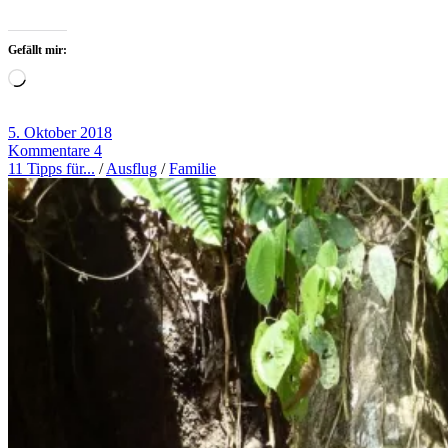
Gefällt mir:
Wird
geladen …
5. Oktober 2018
Kommentare 4
11 Tipps für...
/
Ausflug
/
Familie