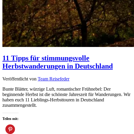
11 Tipps für stimmungsvolle
Herbstwanderungen in Deutschland
Veröffentlicht von
Team Reisefeder
Bunte Blätter, würzige Luft, romantischer Frühnebel: Der
beginnende Herbst ist die schönste Jahreszeit für Wanderungen. Wir
haben euch 11 Lieblings-Herbsttouren in Deutschland
zusammengestellt.
Teilen mit: