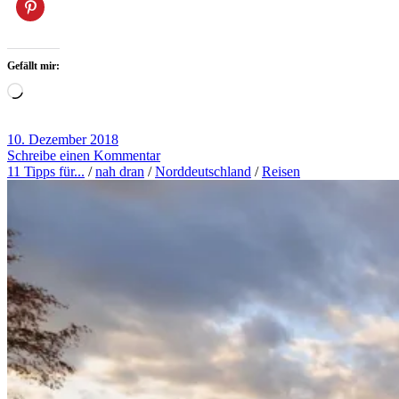
Gefällt mir:
Wird
geladen …
10. Dezember 2018
Schreibe einen Kommentar
11 Tipps für...
/
nah dran
/
Norddeutschland
/
Reisen