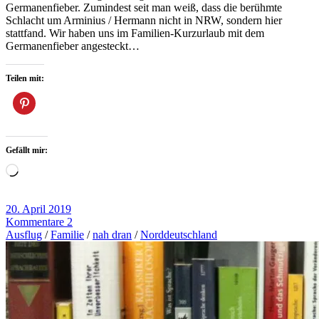
Germanenfieber. Zumindest seit man weiß, dass die berühmte
Schlacht um Arminius / Hermann nicht in NRW, sondern hier
stattfand. Wir haben uns im Familien-Kurzurlaub mit dem
Germanenfieber angesteckt…
Teilen mit:
Gefällt mir:
Wird
geladen …
20. April 2019
Kommentare 2
Ausflug
/
Familie
/
nah dran
/
Norddeutschland