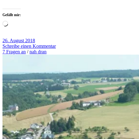
Gefällt mir:
Wird
geladen …
26. August 2018
Schreibe einen Kommentar
7 Fragen an
/
nah dran