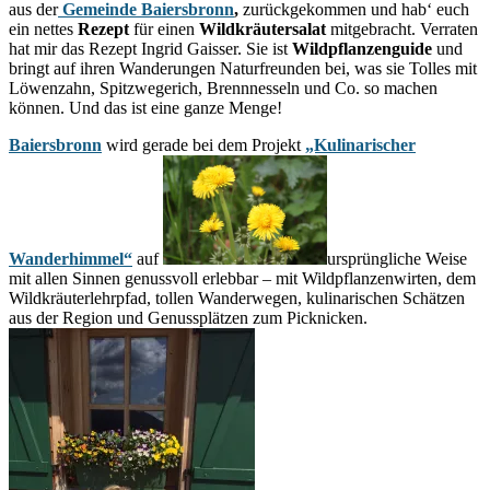
aus der
Gemeinde Baiersbronn
,
zurückgekommen und hab‘ euch
ein nettes
Rezept
für einen
Wildkräutersalat
mitgebracht. Verraten
hat mir das Rezept Ingrid Gaisser. Sie ist
Wildpflanzenguide
und
bringt auf ihren Wanderungen Naturfreunden bei, was sie Tolles mit
Löwenzahn, Spitzwegerich, Brennnesseln und Co. so machen
können. Und das ist eine ganze Menge!
Baiersbronn
wird gerade bei dem Projekt
„Kulinarischer
Wanderhimmel“
auf
ursprüngliche Weise
mit allen Sinnen genussvoll erlebbar – mit Wildpflanzenwirten, dem
Wildkräuterlehrpfad, tollen Wanderwegen, kulinarischen Schätzen
aus der Region und Genussplätzen zum Picknicken.