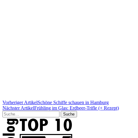
Vorheriger Artikel
Schöne Schiffe schauen in Hamburg
Nächster Artikel
Frühling im Glas: Erdbeer-Trifle (+ Rezept)
Suche