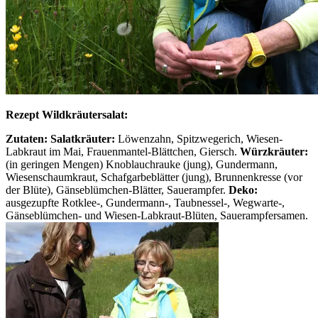
Rezept Wildkräutersalat:
Zutaten:
Salatkräuter:
Löwenzahn, Spitzwegerich, Wiesen-
Labkraut im Mai, Frauenmantel-Blättchen, Giersch.
Würzkräuter:
(in geringen Mengen) Knoblauchrauke (jung), Gundermann,
Wiesenschaumkraut, Schafgarbeblätter (jung), Brunnenkresse (vor
der Blüte), Gänseblümchen-Blätter, Sauerampfer.
Deko:
ausgezupfte Rotklee-, Gundermann-, Taubnessel-, Wegwarte-,
Gänseblümchen- und Wiesen-Labkraut-Blüten, Sauerampfersamen.