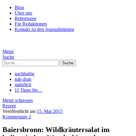
Blog
Über uns
Referenzen
Für Redaktionen
Kontakt zu den Journalistinnen
Menü
Suche
Suche
nachhaltig
nah dran
natürlich
11 Tipps für…
Menü schiessen
Rezept
Veröffentlicht am
15. Mai 2015
Kommentare 2
Baiersbronn: Wildkräutersalat im