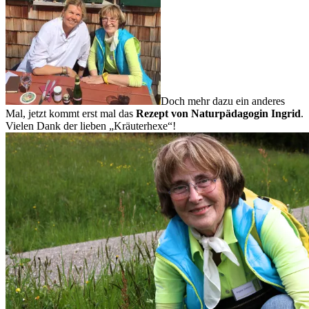
Doch mehr dazu ein anderes
Mal, jetzt kommt erst mal das
Rezept von Naturpädagogin Ingrid
.
Vielen Dank der lieben „Kräuterhexe“!