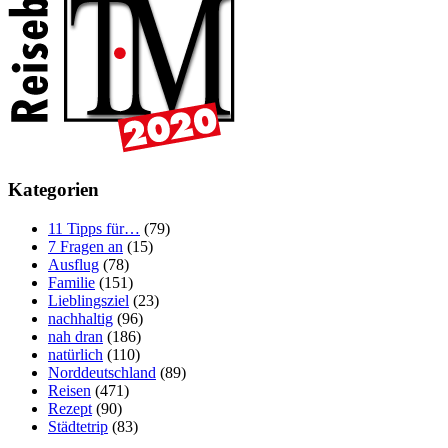
Kategorien
11 Tipps für…
(79)
7 Fragen an
(15)
Ausflug
(78)
Familie
(151)
Lieblingsziel
(23)
nachhaltig
(96)
nah dran
(186)
natürlich
(110)
Norddeutschland
(89)
Reisen
(471)
Rezept
(90)
Städtetrip
(83)