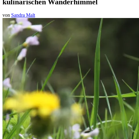
kulinarischen Wanderhimmel
von
Sandra Malt