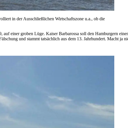
liert in der Ausschließlichen Wirtschaftszone u.a., ob die
 auf einer groben Lüge. Kaiser Barbarossa soll den Hamburgern einen F
 Fälschung und stammt tatsächlich aus dem 13. Jahrhundert. Macht ja ni