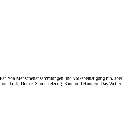
ein Fan von Menschenansammlungen und Volksbelustigung bin, aber
Picknickkorb, Decke, Sandspielzeug, Kind und Hunden. Das Wetter