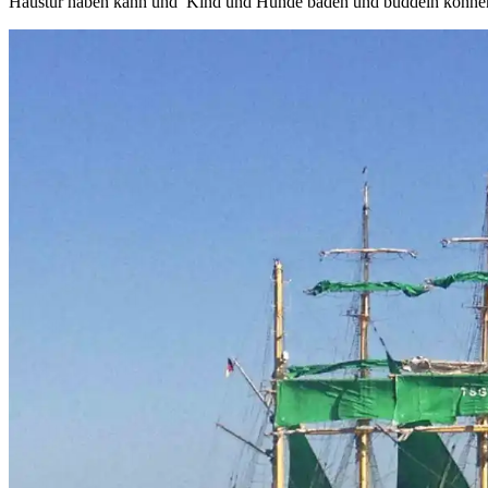
Haustür haben kann und Kind und Hunde baden und buddeln können.