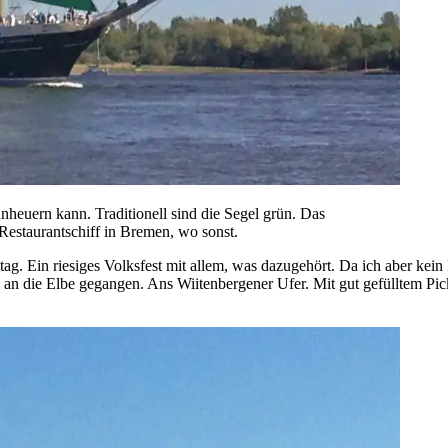
nheuern kann. Traditionell sind die Segel grün. Das
 Restaurantschiff in Bremen, wo sonst.
tag. Ein riesiges Volksfest mit allem, was dazugehört. Da ich aber k
en an die Elbe gegangen. Ans Wiitenbergener Ufer. Mit gut gefülltem 