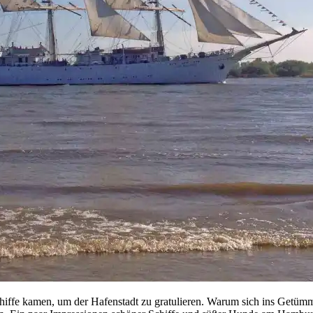
fe kamen, um der Hafenstadt zu gratulieren. Warum sich ins Getümme