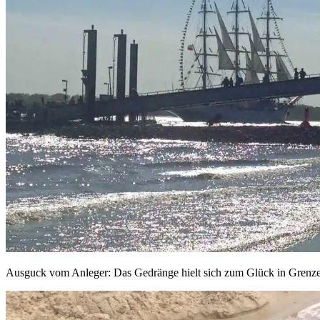
Ausguck vom Anleger: Das Gedränge hielt sich zum Glück in Grenzen