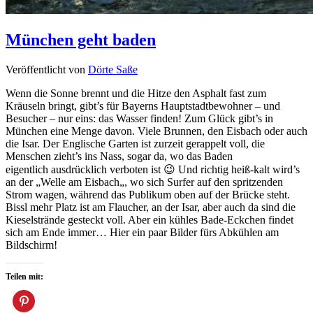
München geht baden
Veröffentlicht von
Dörte Saße
Wenn die Sonne brennt und die Hitze den Asphalt fast zum
Kräuseln bringt, gibt’s für Bayerns Hauptstadtbewohner – und
Besucher – nur eins: das Wasser finden! Zum Glück gibt’s in
München eine Menge davon. Viele Brunnen, den Eisbach oder auch
die Isar. Der Englische Garten ist zurzeit gerappelt voll, die
Menschen zieht’s ins Nass, sogar da, wo das Baden
eigentlich ausdrücklich verboten ist 😉 Und richtig heiß-kalt wird’s
an der „Welle am Eisbach„, wo sich Surfer auf den spritzenden
Strom wagen, während das Publikum oben auf der Brücke steht.
Bissl mehr Platz ist am Flaucher, an der Isar, aber auch da sind die
Kieselstrände gesteckt voll. Aber ein kühles Bade-Eckchen findet
sich am Ende immer… Hier ein paar Bilder fürs Abkühlen am
Bildschirm!
Teilen mit: