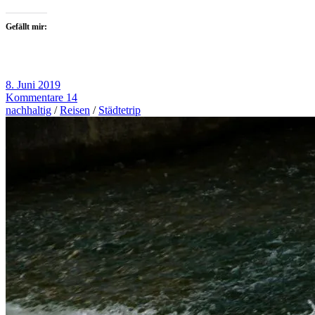
Gefällt mir:
8. Juni 2019
Kommentare 14
nachhaltig
/
Reisen
/
Städtetrip