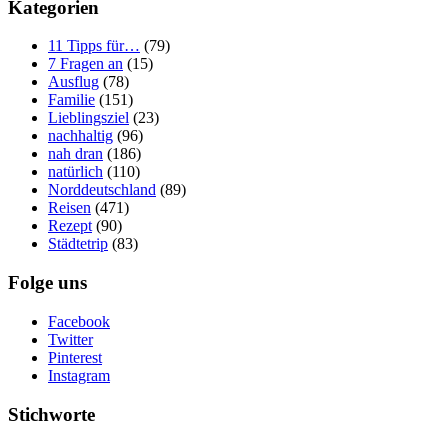
Kategorien
11 Tipps für…
(79)
7 Fragen an
(15)
Ausflug
(78)
Familie
(151)
Lieblingsziel
(23)
nachhaltig
(96)
nah dran
(186)
natürlich
(110)
Norddeutschland
(89)
Reisen
(471)
Rezept
(90)
Städtetrip
(83)
Folge uns
Facebook
Twitter
Pinterest
Instagram
Stichworte