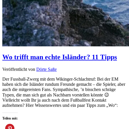
Wo trifft man echte Isländer? 11 Tipps
Veröffentlicht von
Dörte Saße
Der Fussball-Zwerg mit dem Wikinger-Schlachtruf: Bei der EM
haben sich die Isländer rundum Freunde gemacht – die Spieler, aber
auch die mitgereisten Fans. Sympathische, ’n bisschen schräge
Typen, die man sich gut als Nachbarn vorstellen könnte 😉
Vielleicht wollt Ihr ja auch nach dem Fußballfest Kontakt
aufnehmen? Hier Wissenswertes und ein paar Tipps zum „Wo“:
Teilen mit: