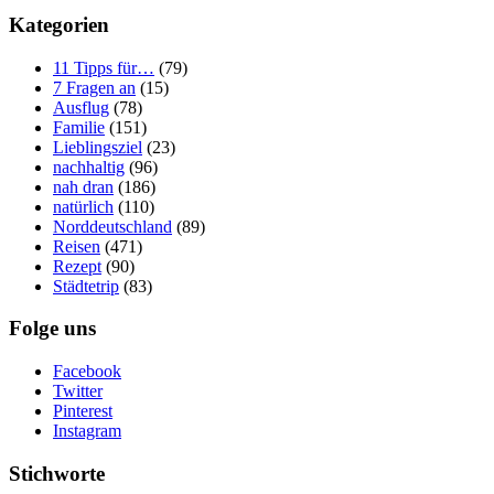
Kategorien
11 Tipps für…
(79)
7 Fragen an
(15)
Ausflug
(78)
Familie
(151)
Lieblingsziel
(23)
nachhaltig
(96)
nah dran
(186)
natürlich
(110)
Norddeutschland
(89)
Reisen
(471)
Rezept
(90)
Städtetrip
(83)
Folge uns
Facebook
Twitter
Pinterest
Instagram
Stichworte