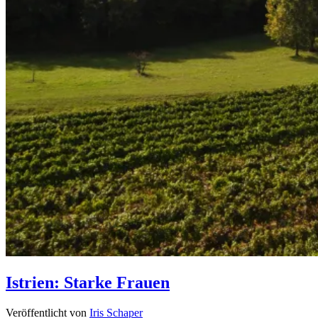
Istrien: Starke Frauen
Veröffentlicht von
Iris Schaper