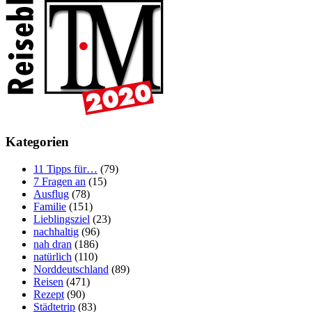
Kategorien
11 Tipps für…
(79)
7 Fragen an
(15)
Ausflug
(78)
Familie
(151)
Lieblingsziel
(23)
nachhaltig
(96)
nah dran
(186)
natürlich
(110)
Norddeutschland
(89)
Reisen
(471)
Rezept
(90)
Städtetrip
(83)