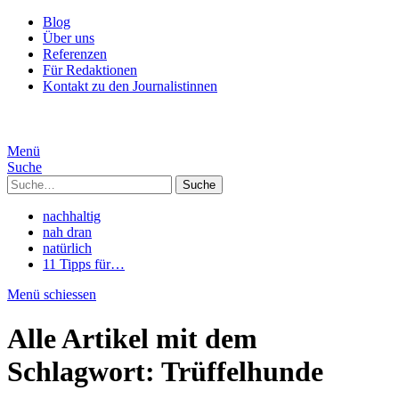
Blog
Über uns
Referenzen
Für Redaktionen
Kontakt zu den Journalistinnen
Menü
Suche
Suche
nachhaltig
nah dran
natürlich
11 Tipps für…
Menü schiessen
Alle Artikel mit dem
Schlagwort:
Trüffelhunde