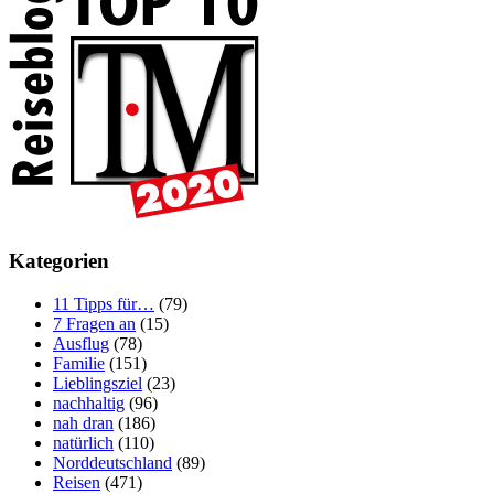
Kategorien
11 Tipps für…
(79)
7 Fragen an
(15)
Ausflug
(78)
Familie
(151)
Lieblingsziel
(23)
nachhaltig
(96)
nah dran
(186)
natürlich
(110)
Norddeutschland
(89)
Reisen
(471)