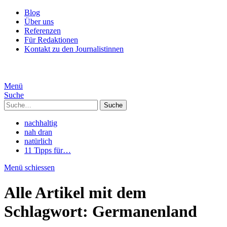
Blog
Über uns
Referenzen
Für Redaktionen
Kontakt zu den Journalistinnen
Menü
Suche
Suche
nachhaltig
nah dran
natürlich
11 Tipps für…
Menü schiessen
Alle Artikel mit dem
Schlagwort:
Germanenland