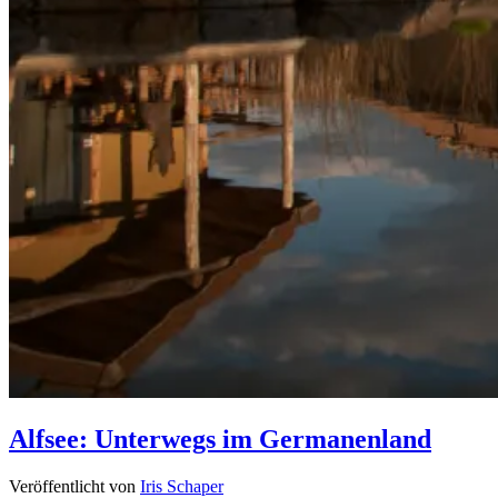
Alfsee: Unterwegs im Germanenland
Veröffentlicht von
Iris Schaper