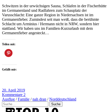
Schwitzen in der urwüchsigen Sauna, Schlafen in der Fischerhütte
im Germanenland und Radfahren zum Schauplatz der
Varusschlacht: Eine ganze Region in Niedersachsen ist im
Germanenfieber. Zumindest seit man weiß, dass die berühmte
Schlacht um Arminius / Hermann nicht in NRW, sondern hier
stattfand. Wir haben uns im Familien-Kurzurlaub mit dem
Germanenfieber angesteckt…
Teilen mit:
Gefällt mir:
20. April 2019
Kommentare 2
Ausflug
/
Familie
/
nah dran
/
Norddeutschland
Suche