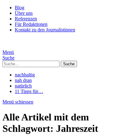
Blog
Über uns
Referenzen
Für Redaktionen
Kontakt zu den Journalistinnen
Menü
Suche
Suche
nachhaltig
nah dran
natürlich
11 Tipps für…
Menü schiessen
Alle Artikel mit dem
Schlagwort:
Jahreszeit