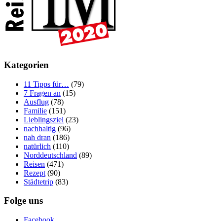
Kategorien
11 Tipps für…
(79)
7 Fragen an
(15)
Ausflug
(78)
Familie
(151)
Lieblingsziel
(23)
nachhaltig
(96)
nah dran
(186)
natürlich
(110)
Norddeutschland
(89)
Reisen
(471)
Rezept
(90)
Städtetrip
(83)
Folge uns
Facebook