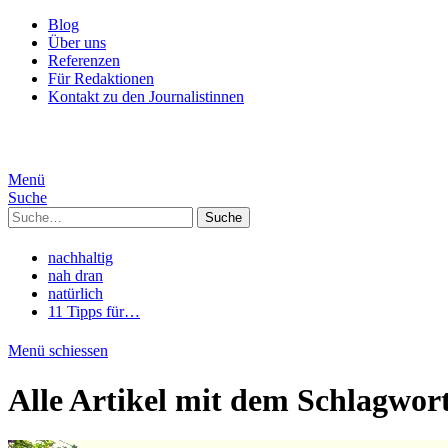
Blog
Über uns
Referenzen
Für Redaktionen
Kontakt zu den Journalistinnen
Menü
Suche
Suche
nachhaltig
nah dran
natürlich
11 Tipps für…
Menü schiessen
Alle Artikel mit dem Schlagwor