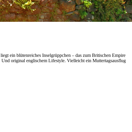
iegt ein blütenreiches Inselgrüppchen – das zum Britischen Empire
Und original englischem Lifestyle. Vielleicht ein Muttertagsausflug