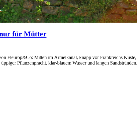
 nur für Mütter
von Fleurop&Co: Mitten im Ärmelkanal, knapp vor Frankreichs Küste, l
l üppiger Pflanzenpracht, klar-blauem Wasser und langen Sandstränden. 