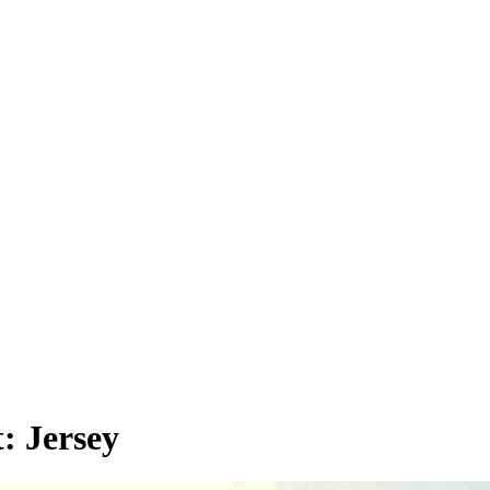
t:
Jersey