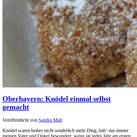
Oberbayern: Knödel einmal selbst
gemacht
Veröffentlicht von
Sandra Malt
Knödel waren bisher nicht sonderlich mein Ding, hab‘ nur immer
meinen Vater und Onkel bewundert, wenn sie jedes Jahr am ersten