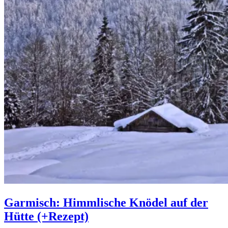
Garmisch: Himmlische Knödel auf der
Hütte (+Rezept)