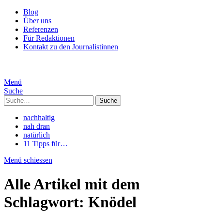
Blog
Über uns
Referenzen
Für Redaktionen
Kontakt zu den Journalistinnen
Menü
Suche
Suche
nachhaltig
nah dran
natürlich
11 Tipps für…
Menü schiessen
Alle Artikel mit dem
Schlagwort:
Knödel