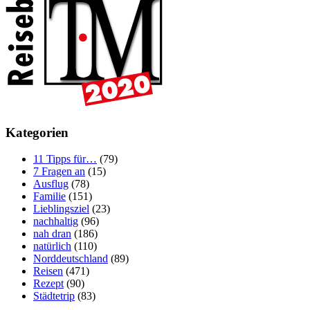
Kategorien
11 Tipps für…
(79)
7 Fragen an
(15)
Ausflug
(78)
Familie
(151)
Lieblingsziel
(23)
nachhaltig
(96)
nah dran
(186)
natürlich
(110)
Norddeutschland
(89)
Reisen
(471)
Rezept
(90)
Städtetrip
(83)