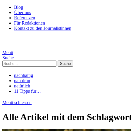
Blog
Über uns
Referenzen
Für Redaktionen
Kontakt zu den Journalistinnen
Menü
Suche
Suche
nachhaltig
nah dran
natürlich
11 Tipps für…
Menü schiessen
Alle Artikel mit dem Schlagwor