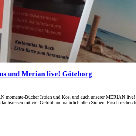
os und Merian live! Göteborg
N momente-Bücher Istrien und Kos, und auch unserer MERIAN live! Göt
rlaubsreisen mit viel Gefühl und natürlich allen Sinnen. Frisch recherc