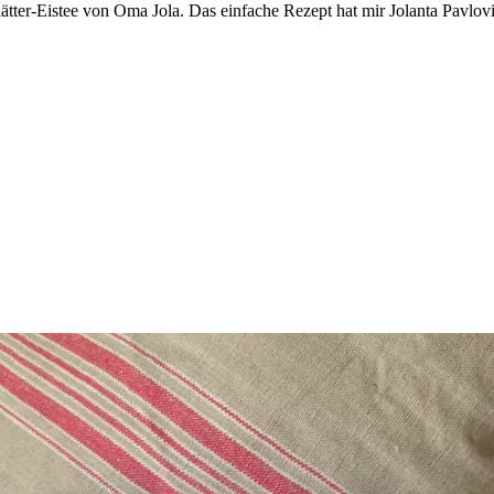
lätter-Eistee von Oma Jola. Das einfache Rezept hat mir Jolanta Pavlovi