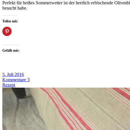
Perfekt für heißes Sommerwetter ist der herrlich erfrischende Olivenb
besucht habe.
Teilen mit:
Gefällt mir:
5. Juli 2016
Kommentare 3
Rezept