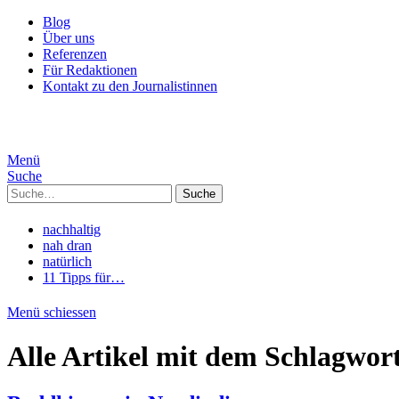
Blog
Über uns
Referenzen
Für Redaktionen
Kontakt zu den Journalistinnen
Menü
Suche
Suche
nachhaltig
nah dran
natürlich
11 Tipps für…
Menü schiessen
Alle Artikel mit dem Schlagwor