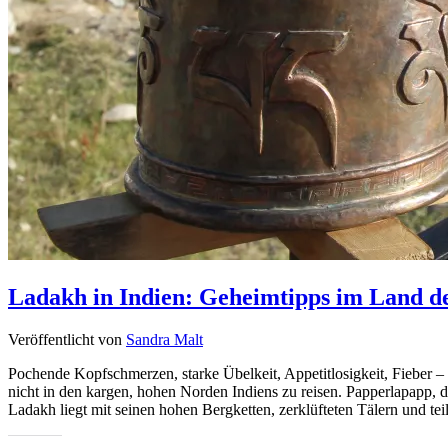
Ladakh in Indien: Geheimtipps im Land d
Veröffentlicht von
Sandra Malt
Pochende Kopfschmerzen, starke Übelkeit, Appetitlosigkeit, Fieber 
nicht in den kargen, hohen Norden Indiens zu reisen. Papperlapapp, d
Ladakh liegt mit seinen hohen Bergketten, zerklüfteten Tälern und 