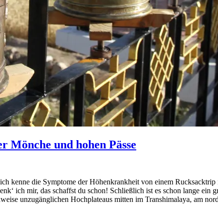
er Mönche und hohen Pässe
– ich kenne die Symptome der Höhenkrankheit von einem Rucksacktrip 
enk‘ ich mir, das schaffst du schon! Schließlich ist es schon lange ei
teilweise unzugänglichen Hochplateaus mitten im Transhimalaya, am no