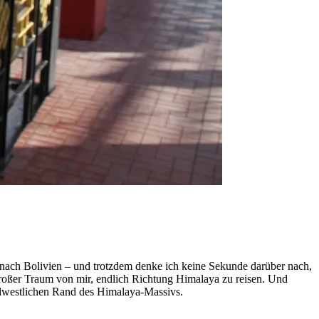
nach Bolivien – und trotzdem denke ich keine Sekunde darüber nach,
n großer Traum von mir, endlich Richtung Himalaya zu reisen. Und
rdwestlichen Rand des Himalaya-Massivs.