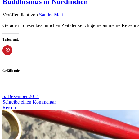
Buddhismus in Nordindien
Veröffentlicht von
Sandra Malt
Gerade in dieser besinnlichen Zeit denke ich gerne an meine Reise 
Teilen mit:
Gefällt mir:
5. Dezember 2014
Schreibe einen Kommentar
Reisen