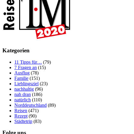
Kategorien
11 Tipps für…
(79)
7 Fragen an
(15)
Ausflug
(78)
Familie
(151)
Lieblingsziel
(23)
nachhaltig
(96)
nah dran
(186)
natürlich
(110)
Norddeutschland
(89)
Reisen
(471)
Rezept
(90)
Städtetrip
(83)
Folge uns