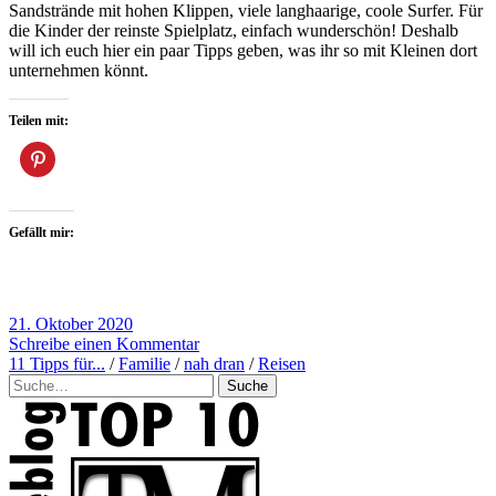
Sandstrände mit hohen Klippen, viele langhaarige, coole Surfer. Für
die Kinder der reinste Spielplatz, einfach wunderschön! Deshalb
will ich euch hier ein paar Tipps geben, was ihr so mit Kleinen dort
unternehmen könnt.
Teilen mit:
Gefällt mir:
21. Oktober 2020
Schreibe einen Kommentar
11 Tipps für...
/
Familie
/
nah dran
/
Reisen
Suche