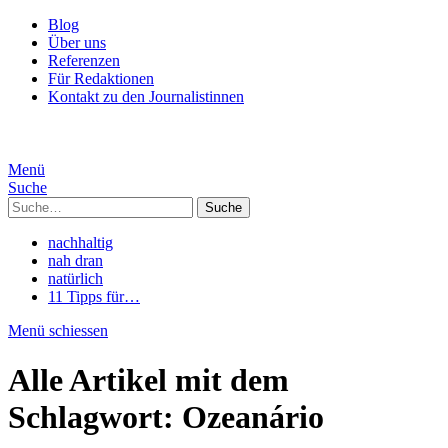
Blog
Über uns
Referenzen
Für Redaktionen
Kontakt zu den Journalistinnen
Menü
Suche
Suche
nachhaltig
nah dran
natürlich
11 Tipps für…
Menü schiessen
Alle Artikel mit dem
Schlagwort:
Ozeanário