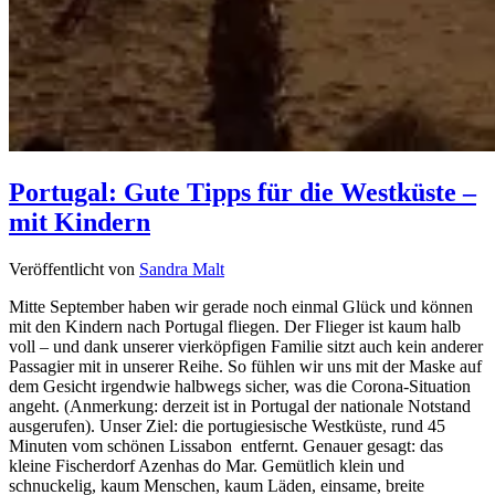
Portugal: Gute Tipps für die Westküste –
mit Kindern
Veröffentlicht von
Sandra Malt
Mitte September haben wir gerade noch einmal Glück und können
mit den Kindern nach Portugal fliegen. Der Flieger ist kaum halb
voll – und dank unserer vierköpfigen Familie sitzt auch kein anderer
Passagier mit in unserer Reihe. So fühlen wir uns mit der Maske auf
dem Gesicht irgendwie halbwegs sicher, was die Corona-Situation
angeht. (Anmerkung: derzeit ist in Portugal der nationale Notstand
ausgerufen). Unser Ziel: die portugiesische Westküste, rund 45
Minuten vom schönen Lissabon entfernt. Genauer gesagt: das
kleine Fischerdorf Azenhas do Mar. Gemütlich klein und
schnuckelig, kaum Menschen, kaum Läden, einsame, breite