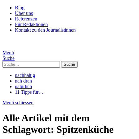
Blog
Über uns
Referenzen
Für Redaktionen
Kontakt zu den Journalistinnen
Menü
Suche
Suche
nachhaltig
nah dran
natürlich
11 Tipps für…
Menü schiessen
Alle Artikel mit dem
Schlagwort:
Spitzenküche