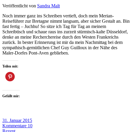
Veröffentlicht von
Sandra Malt
Noch immer ganz ins Schreiben vertieft, doch mein Merian-
Reiseführer zur Bretagne nimmt langsam, aber sicher Gestalt an. Bin
fast fertig – Juchhu! So sitze ich Tag für Tag an meinem
Schreibtisch und schaue raus ins zurzeit stürmisch-kalte Düsseldorf,
denke an meine Recherchereise durch den Westen Frankreichs
zurück. In bester Erinnerung ist mir da mein Nachmittag bei dem
sympathisch-gemütlichen Chef Guy Guilloux in der Nähe des
Maler-Dorfes Pont-Aven geblieben.
Teilen mit:
Gefällt mir:
31. Januar 2015
Kommentare 10
Rezept