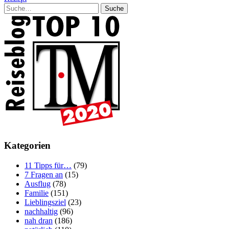
Suche
Kategorien
11 Tipps für…
(79)
7 Fragen an
(15)
Ausflug
(78)
Familie
(151)
Lieblingsziel
(23)
nachhaltig
(96)
nah dran
(186)