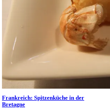
Frankreich: Spitzenküche in der
Bretagne