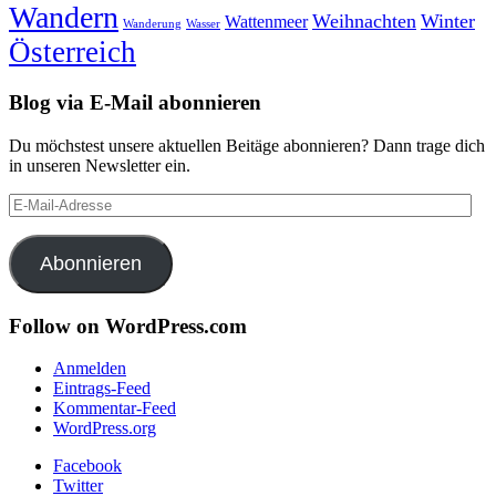
Wandern
Weihnachten
Winter
Wattenmeer
Wanderung
Wasser
Österreich
Blog via E-Mail abonnieren
Du möchstest unsere aktuellen Beitäge abonnieren? Dann trage dich
in unseren Newsletter ein.
E-
Mail-
Adresse
Abonnieren
Follow on WordPress.com
Anmelden
Eintrags-Feed
Kommentar-Feed
WordPress.org
Facebook
Twitter