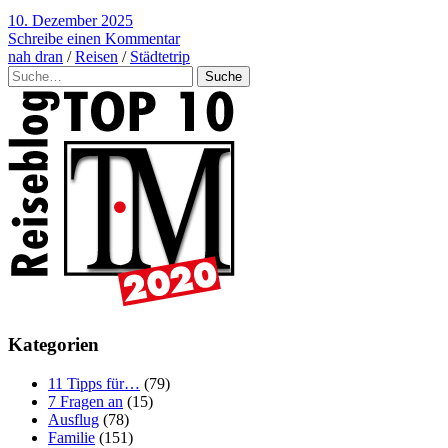
10. Dezember 2025
Schreibe einen Kommentar
nah dran
/
Reisen
/
Städtetrip
Suche
Kategorien
11 Tipps für…
(79)
7 Fragen an
(15)
Ausflug
(78)
Familie
(151)