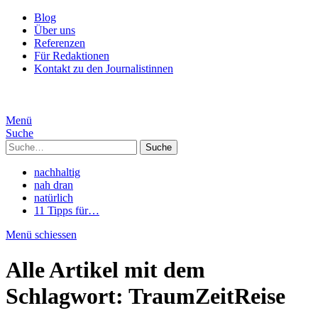
Blog
Über uns
Referenzen
Für Redaktionen
Kontakt zu den Journalistinnen
Menü
Suche
Suche
nachhaltig
nah dran
natürlich
11 Tipps für…
Menü schiessen
Alle Artikel mit dem
Schlagwort:
TraumZeitReise