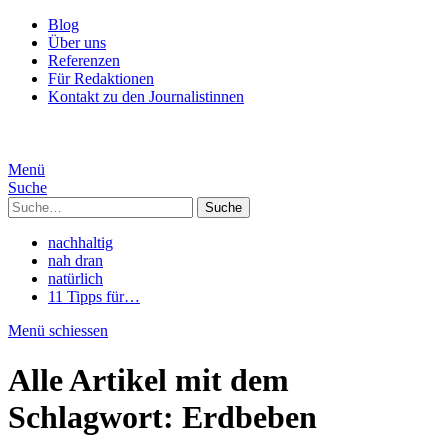
Blog
Über uns
Referenzen
Für Redaktionen
Kontakt zu den Journalistinnen
Menü
Suche
Suche
nachhaltig
nah dran
natürlich
11 Tipps für…
Menü schiessen
Alle Artikel mit dem
Schlagwort:
Erdbeben