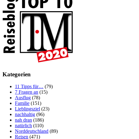
Kategorien
11 Tipps für…
(79)
7 Fragen an
(15)
Ausflug
(78)
Familie
(151)
Lieblingsziel
(23)
nachhaltig
(96)
nah dran
(186)
natürlich
(110)
Norddeutschland
(89)
Reisen
(471)