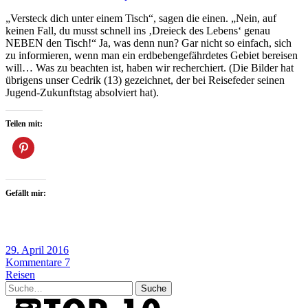
„Versteck dich unter einem Tisch“, sagen die einen. „Nein, auf
keinen Fall, du musst schnell ins ‚Dreieck des Lebens‘ genau
NEBEN den Tisch!“ Ja, was denn nun? Gar nicht so einfach, sich
zu informieren, wenn man ein erdbebengefährdetes Gebiet bereisen
will… Was zu beachten ist, haben wir recherchiert. (Die Bilder hat
übrigens unser Cedrik (13) gezeichnet, der bei Reisefeder seinen
Jugend-Zukunftstag absolviert hat).
Teilen mit:
Gefällt mir:
29. April 2016
Kommentare 7
Reisen
Suche