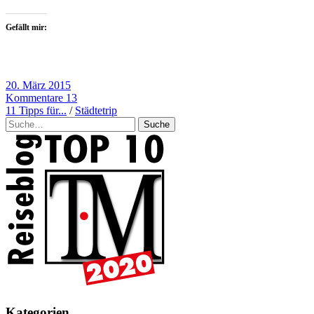
Gefällt mir:
20. März 2015
Kommentare 13
11 Tipps für...
/
Städtetrip
Suche
Kategorien