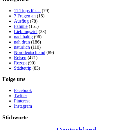
11 Tipps für…
(79)
7 Fragen an
(15)
Ausflug
(78)
Familie
(151)
Lieblingsziel
(23)
nachhaltig
(96)
nah dran
(186)
natürlich
(110)
Norddeutschland
(89)
Reisen
(471)
Rezept
(90)
Städtetrip
(83)
Folge uns
Facebook
Twitter
Pinterest
Instagram
Stichworte