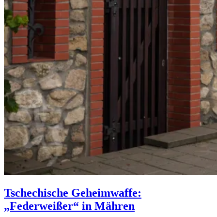
Tschechische Geheimwaffe:
„Federweißer“ in Mähren