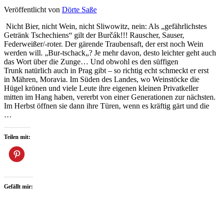
Veröffentlicht von
Dörte Saße
Nicht Bier, nicht Wein, nicht Sliwowitz, nein: Als „gefährlichstes
Getränk Tschechiens“ gilt der Burčák!!! Rauscher, Sauser,
Federweißer/-roter. Der gärende Traubensaft, der erst noch Wein
werden will. „Bur-tschack„? Je mehr davon, desto leichter geht auch
das Wort über die Zunge… Und obwohl es den süffigen
Trunk natürlich auch in Prag gibt – so richtig echt schmeckt er erst
in Mähren, Moravia. Im Süden des Landes, wo Weinstöcke die
Hügel krönen und viele Leute ihre eigenen kleinen Privatkeller
mitten im Hang haben, vererbt von einer Generationen zur nächsten.
Im Herbst öffnen sie dann ihre Türen, wenn es kräftig gärt und die
…
Teilen mit:
Gefällt mir: