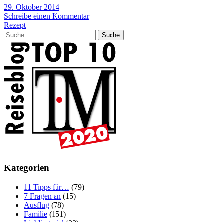
29. Oktober 2014
Schreibe einen Kommentar
Rezept
Suche
Kategorien
11 Tipps für…
(79)
7 Fragen an
(15)
Ausflug
(78)
Familie
(151)