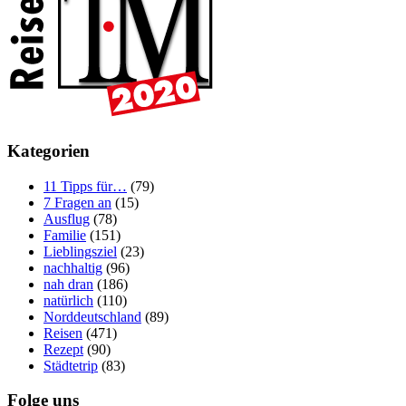
Kategorien
11 Tipps für…
(79)
7 Fragen an
(15)
Ausflug
(78)
Familie
(151)
Lieblingsziel
(23)
nachhaltig
(96)
nah dran
(186)
natürlich
(110)
Norddeutschland
(89)
Reisen
(471)
Rezept
(90)
Städtetrip
(83)
Folge uns