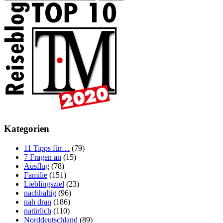
Kategorien
11 Tipps für…
(79)
7 Fragen an
(15)
Ausflug
(78)
Familie
(151)
Lieblingsziel
(23)
nachhaltig
(96)
nah dran
(186)
natürlich
(110)
Norddeutschland
(89)