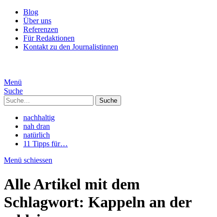
Blog
Über uns
Referenzen
Für Redaktionen
Kontakt zu den Journalistinnen
Menü
Suche
Suche
nachhaltig
nah dran
natürlich
11 Tipps für…
Menü schiessen
Alle Artikel mit dem
Schlagwort:
Kappeln an der