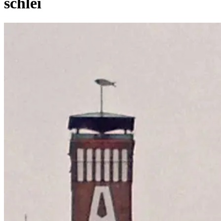
schlei