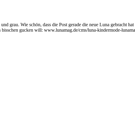
 und grau. Wie schön, dass die Post gerade die neue Luna gebracht ha
n bisschen gucken will: www.lunamag.de/cms/luna-kindermode-lunama