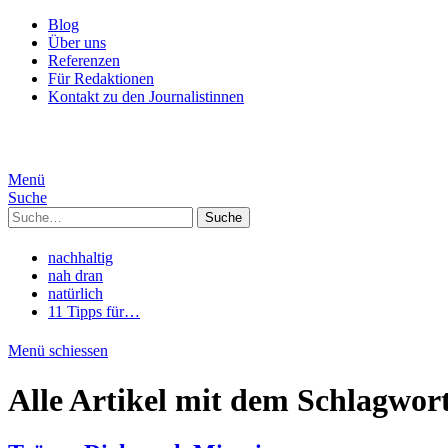
Blog
Über uns
Referenzen
Für Redaktionen
Kontakt zu den Journalistinnen
Menü
Suche
Suche
nachhaltig
nah dran
natürlich
11 Tipps für…
Menü schiessen
Alle Artikel mit dem Schlagwor