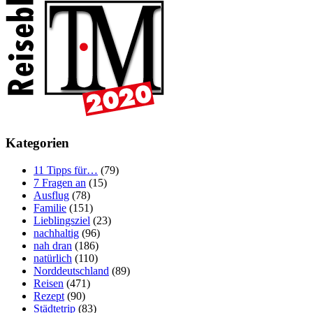
Kategorien
11 Tipps für…
(79)
7 Fragen an
(15)
Ausflug
(78)
Familie
(151)
Lieblingsziel
(23)
nachhaltig
(96)
nah dran
(186)
natürlich
(110)
Norddeutschland
(89)
Reisen
(471)
Rezept
(90)
Städtetrip
(83)