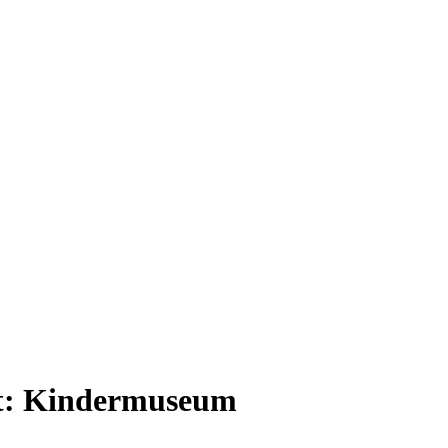
t:
Kindermuseum