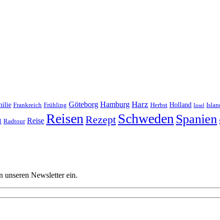
Harz
Göteborg
Hamburg
ilie
Frankreich
Frühling
Holland
Islan
Herbst
Insel
Reisen
Schweden
Spanien
Rezept
Reise
l
Radtour
n unseren Newsletter ein.