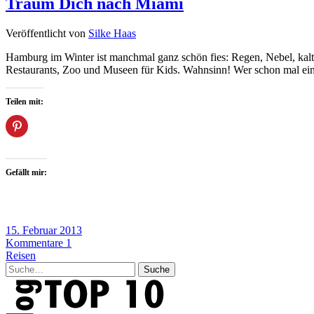
Träum Dich nach Miami
Veröffentlicht von
Silke Haas
Hamburg im Winter ist manchmal ganz schön fies: Regen, Nebel, kalt
Restaurants, Zoo und Museen für Kids. Wahnsinn! Wer schon mal ei
Teilen mit:
Gefällt mir:
15. Februar 2013
Kommentare 1
Reisen
Suche