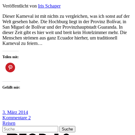
Veröffentlicht von
Iris Schaper
Dieser Karneval ist mit nichts zu vergleichen, was ich sonst auf der
Welt gesehen habe. Die Hochburg liegt in der Provinz Bolívar, in
San Miguel de Bolívar und der Provinzhauptstadt Guaranda. In
dieser Zeit gibt es hier weit und breit kein Hotelzimmer mehr. Die
Menschen strömen aus ganz Ecuador hierher, um traditionell
Karneval zu feiern…
Teilen mit:
Gefällt mir:
3. März 2014
Kommentare 2
Reisen
Suche