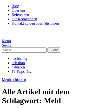
Blog
Über uns
Referenzen
Für Redaktionen
Kontakt zu den Journalistinnen
Menü
Suche
Suche
nachhaltig
nah dran
natürlich
11 Tipps für…
Menü schiessen
Alle Artikel mit dem
Schlagwort:
Mehl