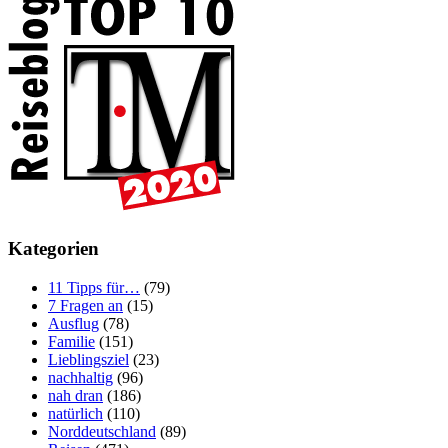
Kategorien
11 Tipps für…
(79)
7 Fragen an
(15)
Ausflug
(78)
Familie
(151)
Lieblingsziel
(23)
nachhaltig
(96)
nah dran
(186)
natürlich
(110)
Norddeutschland
(89)