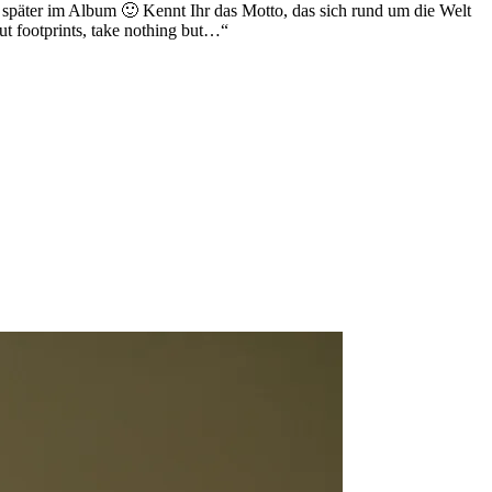
r später im Album 🙂 Kennt Ihr das Motto, das sich rund um die Welt
ut footprints, take nothing but…“