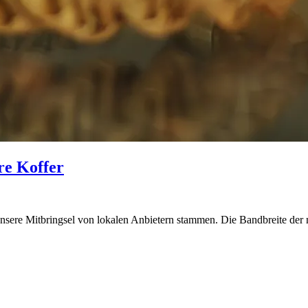
re Koffer
 unsere Mitbringsel von lokalen Anbietern stammen. Die Bandbreite der