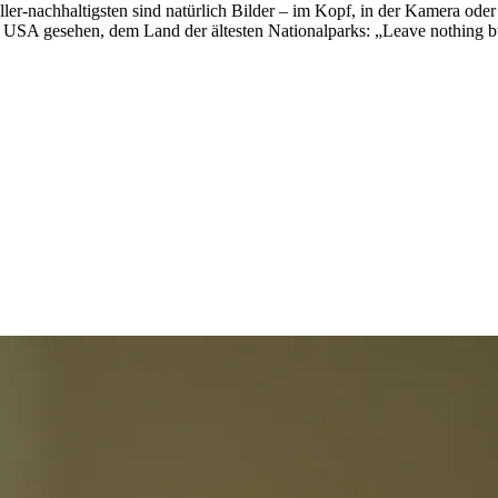
ler-nachhaltigsten sind natürlich Bilder – im Kopf, in der Kamera ode
en USA gesehen, dem Land der ältesten Nationalparks: „Leave nothing b