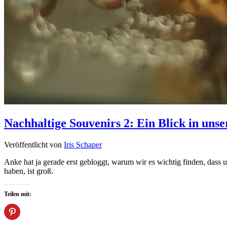
Nachhaltige Souvenirs 2: Ein Blick in unse
Veröffentlicht von
Iris Schaper
Anke hat ja gerade erst gebloggt, warum wir es wichtig finden, dass
haben, ist groß.
Teilen mit: