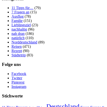
11 Tipps für…
(79)
7 Fragen an
(15)
Ausflug
(78)
Familie
(151)
Lieblingsziel
(23)
nachhaltig
(96)
nah dran
(186)
natürlich
(110)
Norddeutschland
(89)
Reisen
(471)
Rezept
(90)
Städtetrip
(83)
Folge uns
Facebook
Twitter
Pinterest
Instagram
Stichworte
Deutschland