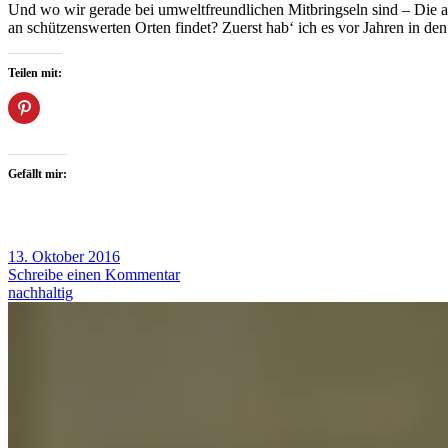
Und wo wir gerade bei umweltfreundlichen Mitbringseln sind – Die al
an schützenswerten Orten findet? Zuerst hab‘ ich es vor Jahren in d
Teilen mit:
Gefällt mir:
13. Oktober 2016
Schreibe einen Kommentar
nachhaltig