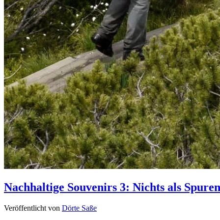
Nachhaltige Souvenirs 3: Nichts als Spur
Veröffentlicht von
Dörte Saße