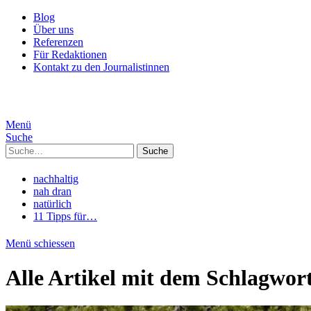
Blog
Über uns
Referenzen
Für Redaktionen
Kontakt zu den Journalistinnen
Menü
Suche
Suche
nachhaltig
nah dran
natürlich
11 Tipps für…
Menü schiessen
Alle Artikel mit dem Schlagwor