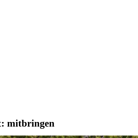
t:
mitbringen