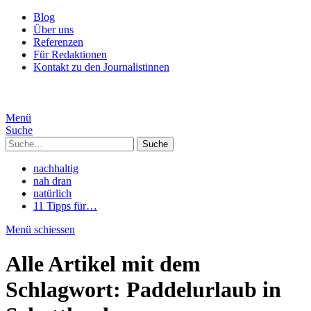
Blog
Über uns
Referenzen
Für Redaktionen
Kontakt zu den Journalistinnen
Menü
Suche
Suche
nachhaltig
nah dran
natürlich
11 Tipps für…
Menü schiessen
Alle Artikel mit dem
Schlagwort:
Paddelurlaub in