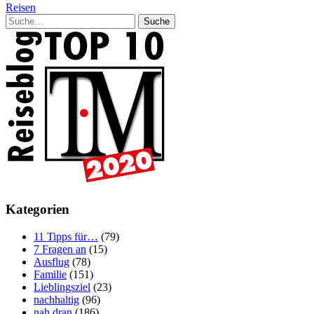
Reisen
Suche
Kategorien
11 Tipps für…
(79)
7 Fragen an
(15)
Ausflug
(78)
Familie
(151)
Lieblingsziel
(23)
nachhaltig
(96)
nah dran
(186)