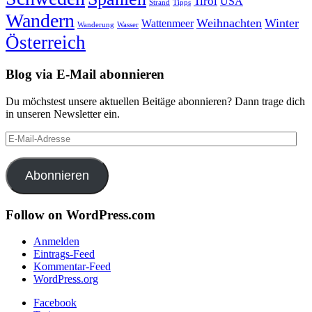
Tirol
USA
Strand
Tipps
Wandern
Weihnachten
Winter
Wattenmeer
Wanderung
Wasser
Österreich
Blog via E-Mail abonnieren
Du möchstest unsere aktuellen Beitäge abonnieren? Dann trage dich
in unseren Newsletter ein.
E-
Mail-
Adresse
Abonnieren
Follow on WordPress.com
Anmelden
Eintrags-Feed
Kommentar-Feed
WordPress.org
Facebook