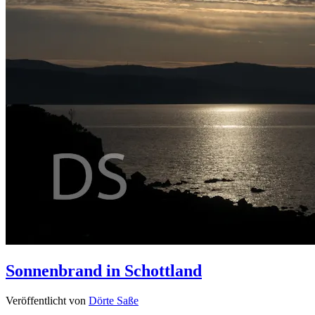
Sonnenbrand in Schottland
Veröffentlicht von
Dörte Saße