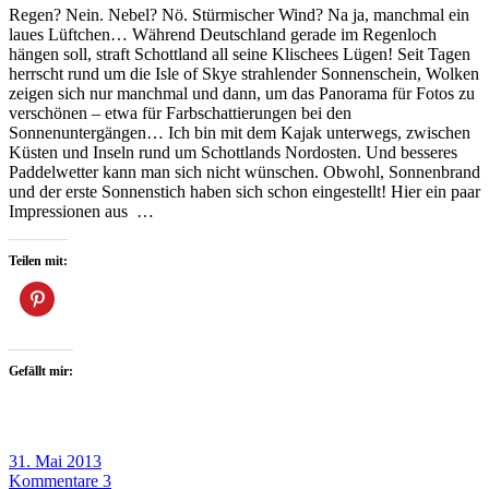
Regen? Nein. Nebel? Nö. Stürmischer Wind? Na ja, manchmal ein
laues Lüftchen… Während Deutschland gerade im Regenloch
hängen soll, straft Schottland all seine Klischees Lügen! Seit Tagen
herrscht rund um die Isle of Skye strahlender Sonnenschein, Wolken
zeigen sich nur manchmal und dann, um das Panorama für Fotos zu
verschönen – etwa für Farbschattierungen bei den
Sonnenuntergängen… Ich bin mit dem Kajak unterwegs, zwischen
Küsten und Inseln rund um Schottlands Nordosten. Und besseres
Paddelwetter kann man sich nicht wünschen. Obwohl, Sonnenbrand
und der erste Sonnenstich haben sich schon eingestellt! Hier ein paar
Impressionen aus …
Teilen mit:
Gefällt mir:
31. Mai 2013
Kommentare 3