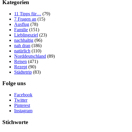
Kategorien
11 Tipps für…
(79)
7 Fragen an
(15)
Ausflug
(78)
Familie
(151)
Lieblingsziel
(23)
nachhaltig
(96)
nah dran
(186)
natürlich
(110)
Norddeutschland
(89)
Reisen
(471)
Rezept
(90)
Städtetrip
(83)
Folge uns
Facebook
Twitter
Pinterest
Instagram
Stichworte