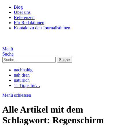
Blog
Über uns
Referenzen
Für Redaktionen
Kontakt zu den Journalistinnen
Menü
Suche
Suche
nachhaltig
nah dran
natürlich
11 Tipps für…
Menü schiessen
Alle Artikel mit dem
Schlagwort:
Regenschirm