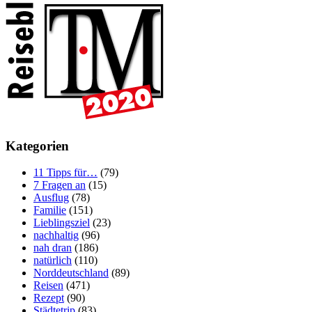
Kategorien
11 Tipps für…
(79)
7 Fragen an
(15)
Ausflug
(78)
Familie
(151)
Lieblingsziel
(23)
nachhaltig
(96)
nah dran
(186)
natürlich
(110)
Norddeutschland
(89)
Reisen
(471)
Rezept
(90)
Städtetrip
(83)