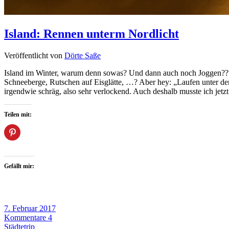
Island: Rennen unterm Nordlicht
Veröffentlicht von
Dörte Saße
Island im Winter, warum denn sowas? Und dann auch noch Joggen??? We
Schneeberge, Rutschen auf Eisglätte, …? Aber hey: „Laufen unter den
irgendwie schräg, also sehr verlockend. Auch deshalb musste ich jet
Teilen mit:
Gefällt mir:
7. Februar 2017
Kommentare 4
Städtetrip