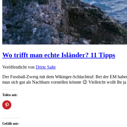
Wo trifft man echte Isländer? 11 Tipps
Veröffentlicht von
Dörte Saße
Der Fussball-Zwerg mit dem Wikinger-Schlachtruf: Bei der EM haben s
man sich gut als Nachbarn vorstellen könnte 😉 Vielleicht wollt Ihr
Teilen mit:
Gefällt mir: