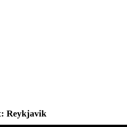
t:
Reykjavik