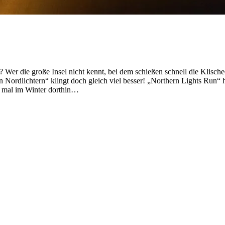
r die große Insel nicht kennt, bei dem schießen schnell die Klischeev
 Nordlichtern“ klingt doch gleich viel besser! „Northern Lights Run“ 
zt mal im Winter dorthin…