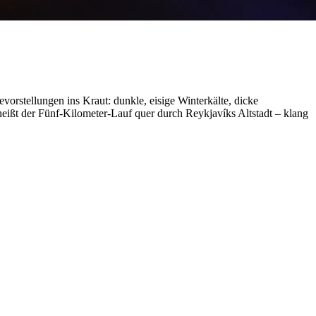
orstellungen ins Kraut: dunkle, eisige Winterkälte, dicke
heißt der Fünf-Kilometer-Lauf quer durch Reykjavíks Altstadt – klang