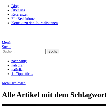
Blog
Über uns
Referenzen
Für Redaktionen
Kontakt zu den Journalistinnen
Menü
Suche
Suche
nachhaltig
nah dran
natürlich
11 Tipps für…
Menü schiessen
Alle Artikel mit dem Schlagwor