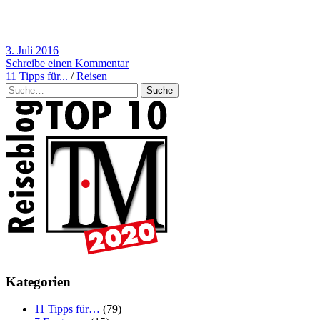
3. Juli 2016
Schreibe einen Kommentar
11 Tipps für...
/
Reisen
Suche
Kategorien
11 Tipps für…
(79)