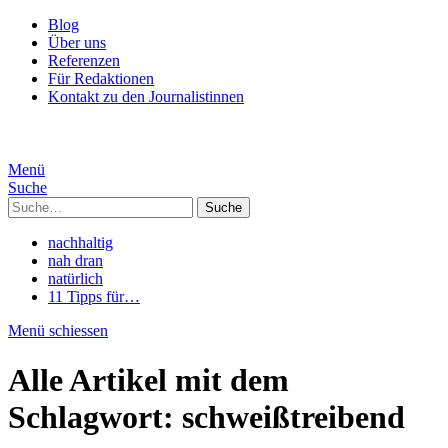
Blog
Über uns
Referenzen
Für Redaktionen
Kontakt zu den Journalistinnen
Menü
Suche
Suche
nachhaltig
nah dran
natürlich
11 Tipps für…
Menü schiessen
Alle Artikel mit dem
Schlagwort:
schweißtreibend