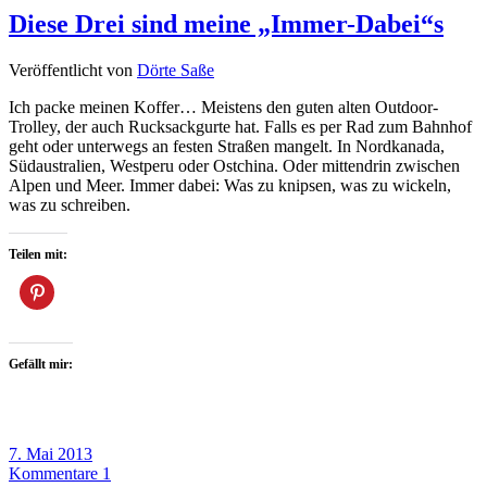
Diese Drei sind meine „Immer-Dabei“s
Veröffentlicht von
Dörte Saße
Ich packe meinen Koffer… Meistens den guten alten Outdoor-
Trolley, der auch Rucksackgurte hat. Falls es per Rad zum Bahnhof
geht oder unterwegs an festen Straßen mangelt. In Nordkanada,
Südaustralien, Westperu oder Ostchina. Oder mittendrin zwischen
Alpen und Meer. Immer dabei: Was zu knipsen, was zu wickeln,
was zu schreiben.
Teilen mit:
Gefällt mir:
7. Mai 2013
Kommentare 1