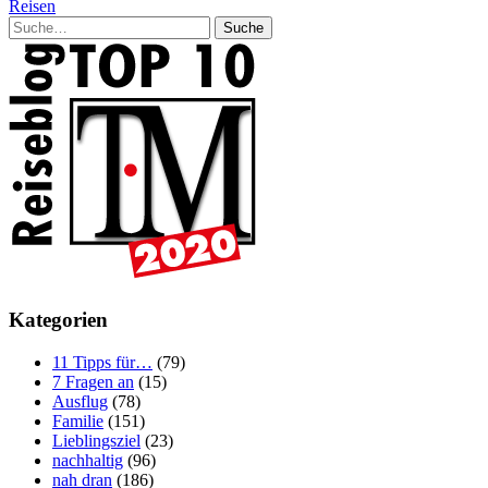
Reisen
Suche
Kategorien
11 Tipps für…
(79)
7 Fragen an
(15)
Ausflug
(78)
Familie
(151)
Lieblingsziel
(23)
nachhaltig
(96)
nah dran
(186)