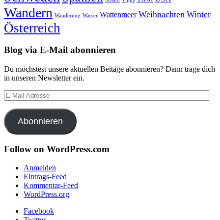
Wandern
Weihnachten
Winter
Wattenmeer
Wanderung
Wasser
Österreich
Blog via E-Mail abonnieren
Du möchstest unsere aktuellen Beitäge abonnieren? Dann trage dich
in unseren Newsletter ein.
E-
Mail-
Adresse
Abonnieren
Follow on WordPress.com
Anmelden
Eintrags-Feed
Kommentar-Feed
WordPress.org
Facebook
Twitter