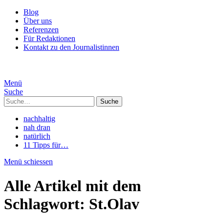
Blog
Über uns
Referenzen
Für Redaktionen
Kontakt zu den Journalistinnen
Menü
Suche
Suche
nachhaltig
nah dran
natürlich
11 Tipps für…
Menü schiessen
Alle Artikel mit dem
Schlagwort:
St.Olav