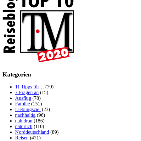
Kategorien
11 Tipps für…
(79)
7 Fragen an
(15)
Ausflug
(78)
Familie
(151)
Lieblingsziel
(23)
nachhaltig
(96)
nah dran
(186)
natürlich
(110)
Norddeutschland
(89)
Reisen
(471)