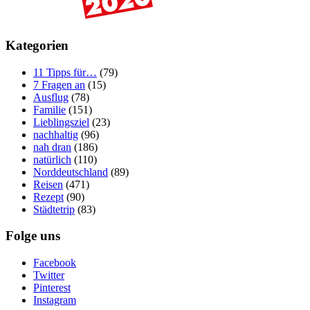
Kategorien
11 Tipps für…
(79)
7 Fragen an
(15)
Ausflug
(78)
Familie
(151)
Lieblingsziel
(23)
nachhaltig
(96)
nah dran
(186)
natürlich
(110)
Norddeutschland
(89)
Reisen
(471)
Rezept
(90)
Städtetrip
(83)
Folge uns
Facebook
Twitter
Pinterest
Instagram