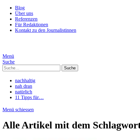
Blog
Über uns
Referenzen
Für Redaktionen
Kontakt zu den Journalistinnen
Menü
Suche
Suche
nachhaltig
nah dran
natürlich
11 Tipps für…
Menü schiessen
Alle Artikel mit dem Schlagwor