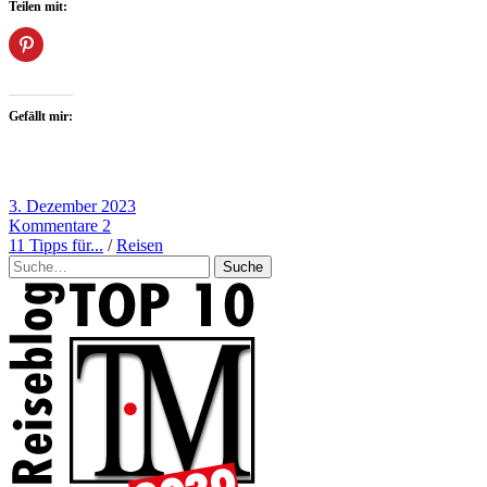
Teilen mit:
Gefällt mir:
3. Dezember 2023
Kommentare 2
11 Tipps für...
/
Reisen
Suche