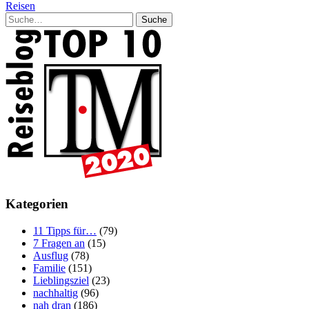
Reisen
Suche
Kategorien
11 Tipps für…
(79)
7 Fragen an
(15)
Ausflug
(78)
Familie
(151)
Lieblingsziel
(23)
nachhaltig
(96)
nah dran
(186)