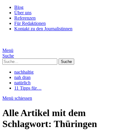
Blog
Über uns
Referenzen
Für Redaktionen
Kontakt zu den Journalistinnen
Menü
Suche
Suche
nachhaltig
nah dran
natürlich
11 Tipps für…
Menü schiessen
Alle Artikel mit dem
Schlagwort:
Thüringen