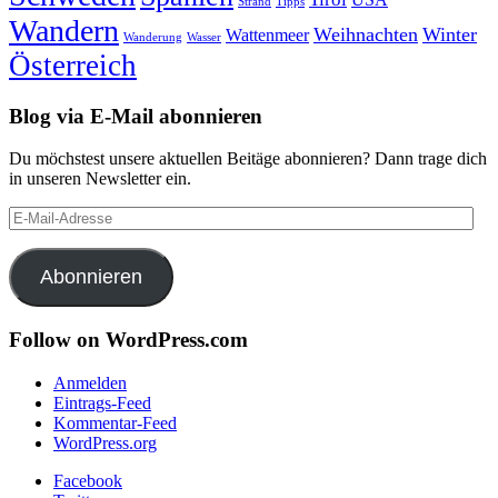
Strand
Tipps
Wandern
Weihnachten
Winter
Wattenmeer
Wanderung
Wasser
Österreich
Blog via E-Mail abonnieren
Du möchstest unsere aktuellen Beitäge abonnieren? Dann trage dich
in unseren Newsletter ein.
E-
Mail-
Adresse
Abonnieren
Follow on WordPress.com
Anmelden
Eintrags-Feed
Kommentar-Feed
WordPress.org
Facebook