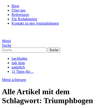
Blog
Über uns
Referenzen
Für Redaktionen
Kontakt zu den Journalistinnen
Menü
Suche
Suche
nachhaltig
nah dran
natürlich
11 Tipps für…
Menü schiessen
Alle Artikel mit dem
Schlagwort:
Triumphbogen