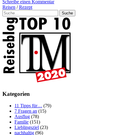
Schreibe einen Kommentar
Reisen
/
Rezept
Suche
Kategorien
11 Tipps für…
(79)
7 Fragen an
(15)
Ausflug
(78)
Familie
(151)
Lieblingsziel
(23)
nachhaltig
(96)