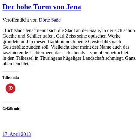
Der hohe Turm von Jena
Veröffentlicht von
Dörte Saße
„Lichtstadt Jena“ nennt sich die Stadt an der Saale, in der sich schon
Goethe und Schiller trafen, Carl Zeiss seine optischen Werke
gründete und in dieser Tradition noch heute Geistesblitz nach
Geistesblitz zünden soll. Vielleicht aber meint der Name auch das
faszinierende Lichtermeer, das sich abends – von oben betrachtet –
in den Talkessel in Thüringens hügeliger Landschaft schmiegt. Ganz
oben leuchtet…
Teilen mit:
Gefällt mir:
17. April 2013