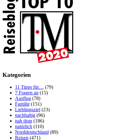
Kategorien
11 Tipps für…
(79)
7 Fragen an
(15)
Ausflug
(78)
Familie
(151)
Lieblingsziel
(23)
nachhaltig
(96)
nah dran
(186)
natürlich
(110)
Norddeutschland
(89)
Reisen
(471)