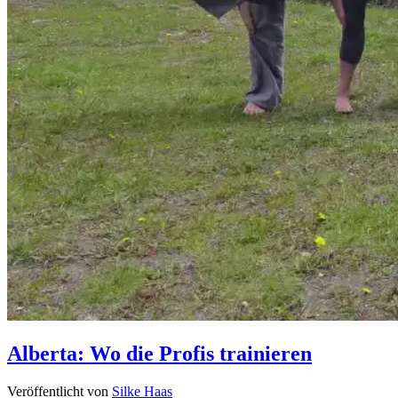
Alberta: Wo die Profis trainieren
Veröffentlicht von
Silke Haas