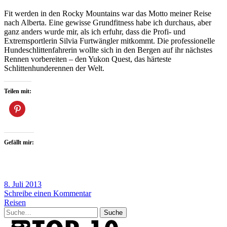
Fit werden in den Rocky Mountains war das Motto meiner Reise
nach Alberta. Eine gewisse Grundfitness habe ich durchaus, aber
ganz anders wurde mir, als ich erfuhr, dass die Profi- und
Extremsportlerin Silvia Furtwängler mitkommt. Die professionelle
Hundeschlittenfahrerin wollte sich in den Bergen auf ihr nächstes
Rennen vorbereiten – den Yukon Quest, das härteste
Schlittenhunderennen der Welt.
Teilen mit:
Gefällt mir:
8. Juli 2013
Schreibe einen Kommentar
Reisen
Suche