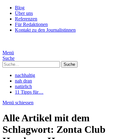
Blog
Über uns
Referenzen
Für Redaktionen
Kontakt zu den Journalistinnen
Menü
Suche
Suche
nachhaltig
nah dran
natürlich
11 Tipps für…
Menü schiessen
Alle Artikel mit dem
Schlagwort:
Zonta Club