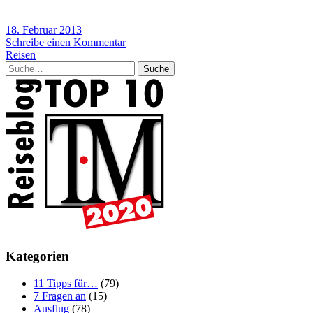
18. Februar 2013
Schreibe einen Kommentar
Reisen
Suche
Kategorien
11 Tipps für…
(79)
7 Fragen an
(15)
Ausflug
(78)