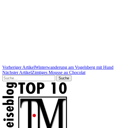
Vorheriger Artikel
Winterwanderung am Vogelsberg mit Hund
Nächster Artikel
Zimtiges Mousse au Chocolat
Suche