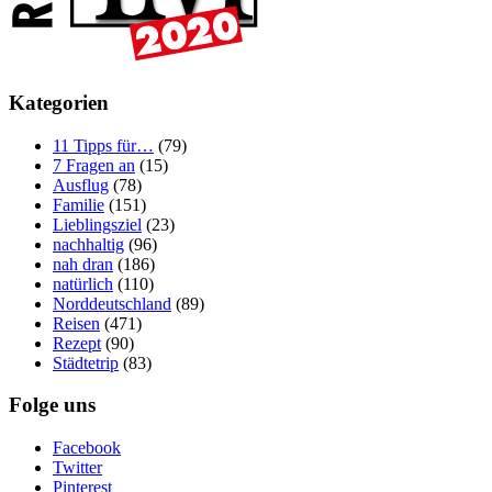
Kategorien
11 Tipps für…
(79)
7 Fragen an
(15)
Ausflug
(78)
Familie
(151)
Lieblingsziel
(23)
nachhaltig
(96)
nah dran
(186)
natürlich
(110)
Norddeutschland
(89)
Reisen
(471)
Rezept
(90)
Städtetrip
(83)
Folge uns
Facebook
Twitter
Pinterest