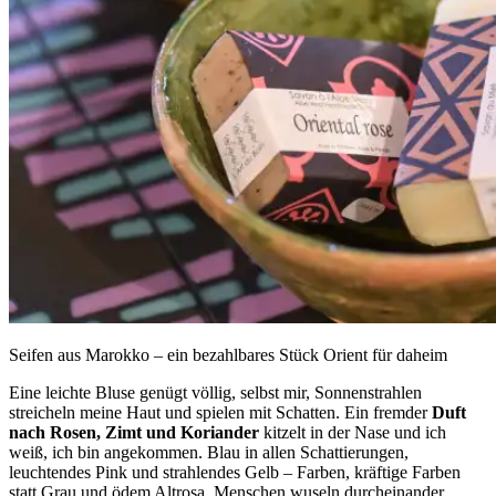
Seifen aus Marokko – ein bezahlbares Stück Orient für daheim
Eine leichte Bluse genügt völlig, selbst mir, Sonnenstrahlen
streicheln meine Haut und spielen mit Schatten. Ein fremder
Duft
nach Rosen, Zimt und Koriander
kitzelt in der Nase und ich
weiß, ich bin angekommen. Blau in allen Schattierungen,
leuchtendes Pink und strahlendes Gelb – Farben, kräftige Farben
statt Grau und ödem Altrosa. Menschen wuseln durcheinander,