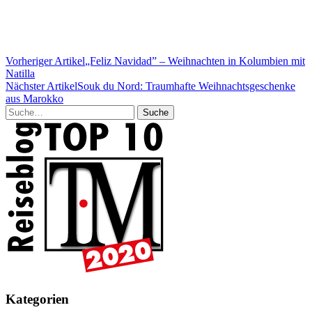
Vorheriger Artikel
„Feliz Navidad” – Weihnachten in Kolumbien mit
Natilla
Nächster Artikel
Souk du Nord: Traumhafte Weihnachtsgeschenke
aus Marokko
Suche
Kategorien