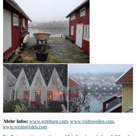
Mehr Infos:
www.goteborg.com
,
www.visitsweden.com
,
www.westsweden.com