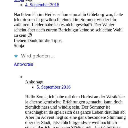
4. September 2016
Nachdem ich im Herbst schon einmal in Göteborg war, hatte
ich mir so sehr gewünscht einmal im Sommer wieder hin
zufahren. Leider habe ich es nicht geschafft. Der Winter
scheint aber nach eurem Bericht gar keine so schlechte Wahl
zu sein 😉
Lieben Dank für die Tipps,
Sonja
Wird geladen …
Antworten
Anke
sagt
5. September 2016
Hallo Sonja, ich habe mit dem Herbst an der Westküste
ja eher so gemischte Erfahrungen gemacht, kann doch
ziemlich nass und windig sein. Der Sommer ist
unschlagbar, da spielt sich das ganze Leben draußan ab.
Aber im Advent liegt so eine ganz besondere Stimmung
über der Stadt, tatsächlich irgendwie weihnachtlich —
etwas, das ich in unseren Städten mit „Last Christmas