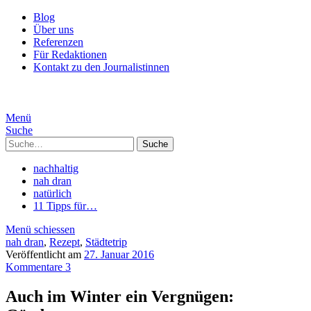
Blog
Über uns
Referenzen
Für Redaktionen
Kontakt zu den Journalistinnen
Menü
Suche
Suche
nachhaltig
nah dran
natürlich
11 Tipps für…
Menü schiessen
nah dran
,
Rezept
,
Städtetrip
Veröffentlicht am
27. Januar 2016
Kommentare 3
Auch im Winter ein Vergnügen: