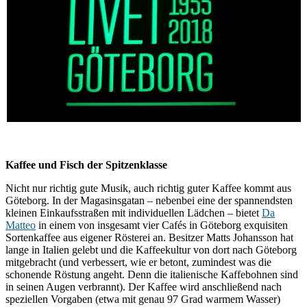
Kaffee und Fisch der Spitzenklasse
Nicht nur richtig gute Musik, auch richtig guter Kaffee kommt aus
Göteborg. In der Magasinsgatan – nebenbei eine der spannendsten
kleinen Einkaufsstraßen mit individuellen Lädchen – bietet
Da
Matteo
in einem von insgesamt vier Cafés in Göteborg exquisiten
Sortenkaffee aus eigener Rösterei an. Besitzer Matts Johansson hat
lange in Italien gelebt und die Kaffeekultur von dort nach Göteborg
mitgebracht (und verbessert, wie er betont, zumindest was die
schonende Röstung angeht. Denn die italienische Kaffebohnen sind
in seinen Augen verbrannt). Der Kaffee wird anschließend nach
speziellen Vorgaben (etwa mit genau 97 Grad warmem Wasser)