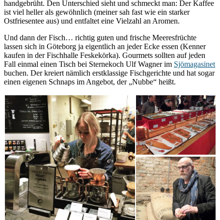
handgebrüht. Den Unterschied sieht und schmeckt man: Der Kaffee
ist viel heller als gewöhnlich (meiner sah fast wie ein starker
Ostfriesentee aus) und entfaltet eine Vielzahl an Aromen.
Und dann der Fisch… richtig guten und frische Meeresfrüchte
lassen sich in Göteborg ja eigentlich an jeder Ecke essen (Kenner
kaufen in der Fischhalle Feskekörka). Gourmets sollten auf jeden
Fall einmal einen Tisch bei Sternekoch Ulf Wagner im
Sjömagasinet
buchen. Der kreiert nämlich erstklassige Fischgerichte und hat sogar
einen eigenen Schnaps im Angebot, der „Nubbe“ heißt.