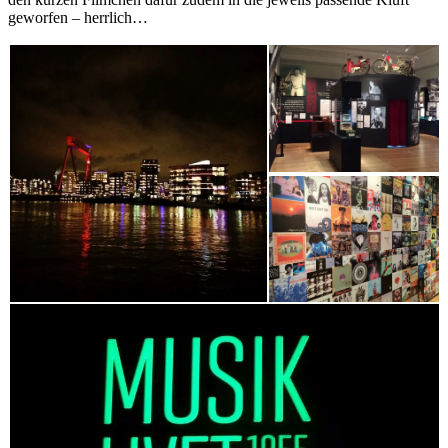
geworfen – herrlich…