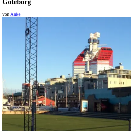
Göteborg
von
Anke