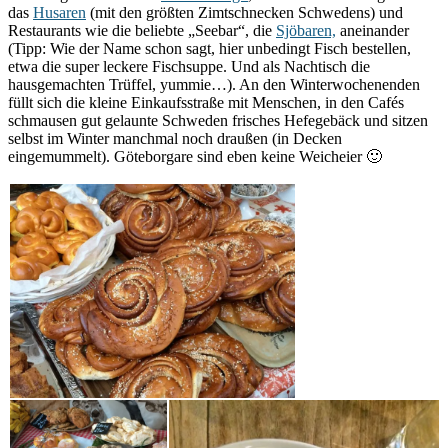
das
Husaren
(mit den größten Zimtschnecken Schwedens) und
Restaurants wie die beliebte „Seebar“, die
Sjöbaren,
aneinander
(Tipp: Wie der Name schon sagt, hier unbedingt Fisch bestellen,
etwa die super leckere Fischsuppe. Und als Nachtisch die
hausgemachten Trüffel, yummie…). An den Winterwochenenden
füllt sich die kleine Einkaufsstraße mit Menschen, in den Cafés
schmausen gut gelaunte Schweden frisches Hefegebäck und sitzen
selbst im Winter manchmal noch draußen (in Decken
eingemummelt). Göteborgare sind eben keine Weicheier 🙂