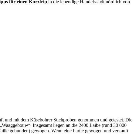
Tipps für einen Kurztrip
in die lebendige Handelsstadt nördlich von
rüft und mit dem Käsebohrer Stichproben genommen und getestet. Die
n „Waaggebouw“. Insgesamt liegen an die 2400 Laibe (rund 30 000
Taille gebunden) gewogen. Wenn eine Partie gewogen und verkauft