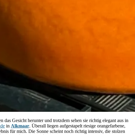
 das Gesicht herunter und trotzdem sehen sie richtig elegant aus in
nde
in
Alkmaar
. Überall liegen aufgestapelt riesige orangefarbene,
is für mich. Die Sonne scheint noch richtig intensiv, die stolzen