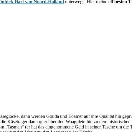
Ontdek Hart van Noord-Holland
unterwegs. Hier meine
elf besten 
 Käseglocke, dann werden Gouda und Edamer auf ihre Qualität hin gep
 die Käseträger dann quer über den Waagplein hin zu dem historische
om „Tasman“ (er hat das eingenommene Geld in seiner Tasche um die 