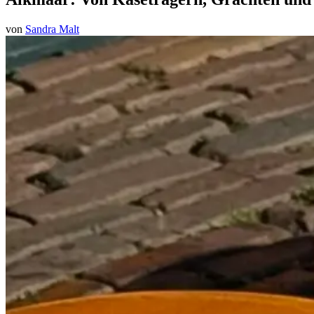
von
Sandra Malt