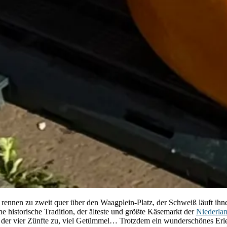
rennen zu zweit quer über den Waagplein-Platz, der Schweiß läuft ihnen
 historische Tradition, der älteste und größte Käsemarkt der
Niederla
 der vier Zünfte zu, viel Getümmel… Trotzdem ein wunderschönes Erlebn