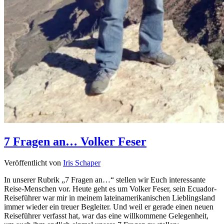
7 Fragen an… Volker Feser
Veröffentlicht von
Iris Schaper
In unserer Rubrik „7 Fragen an…“ stellen wir Euch interessante
Reise-Menschen vor. Heute geht es um Volker Feser, sein Ecuador-
Reiseführer war mir in meinem lateinamerikanischen Lieblingsland
immer wieder ein treuer Begleiter. Und weil er gerade einen neuen
Reiseführer verfasst hat, war das eine willkommene Gelegenheit,