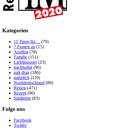
Kategorien
11 Tipps für…
(79)
7 Fragen an
(15)
Ausflug
(78)
Familie
(151)
Lieblingsziel
(23)
nachhaltig
(96)
nah dran
(186)
natürlich
(110)
Norddeutschland
(89)
Reisen
(471)
Rezept
(90)
Städtetrip
(83)
Folge uns
Facebook
Twitter