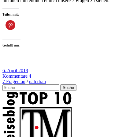
um auch ihm endlich einmal unsere 7 Fragen zu stellen:
Teilen mit:
Gefällt mir:
6. April 2019
Kommentare 4
7 Fragen an
/
nah dran
Suche