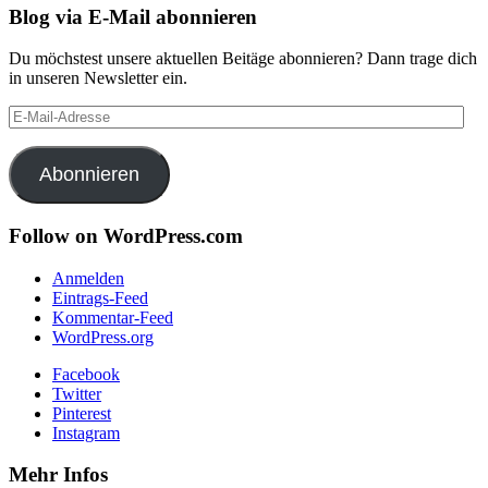
Blog via E-Mail abonnieren
Du möchstest unsere aktuellen Beitäge abonnieren? Dann trage dich
in unseren Newsletter ein.
E-
Mail-
Adresse
Abonnieren
Follow on WordPress.com
Anmelden
Eintrags-Feed
Kommentar-Feed
WordPress.org
Facebook
Twitter
Pinterest
Instagram
Mehr Infos