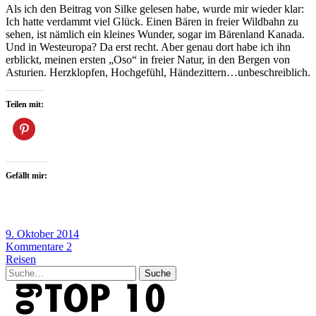
Als ich den Beitrag von Silke gelesen habe, wurde mir wieder klar:
Ich hatte verdammt viel Glück. Einen Bären in freier Wildbahn zu
sehen, ist nämlich ein kleines Wunder, sogar im Bärenland Kanada.
Und in Westeuropa? Da erst recht. Aber genau dort habe ich ihn
erblickt, meinen ersten „Oso“ in freier Natur, in den Bergen von
Asturien. Herzklopfen, Hochgefühl, Händezittern…unbeschreiblich.
Teilen mit:
Gefällt mir:
9. Oktober 2014
Kommentare 2
Reisen
Suche