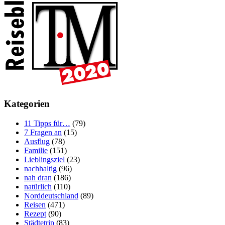
Kategorien
11 Tipps für…
(79)
7 Fragen an
(15)
Ausflug
(78)
Familie
(151)
Lieblingsziel
(23)
nachhaltig
(96)
nah dran
(186)
natürlich
(110)
Norddeutschland
(89)
Reisen
(471)
Rezept
(90)
Städtetrip
(83)