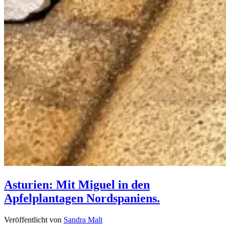
Asturien: Mit Miguel in den
Apfelplantagen Nordspaniens.
Veröffentlicht von
Sandra Malt