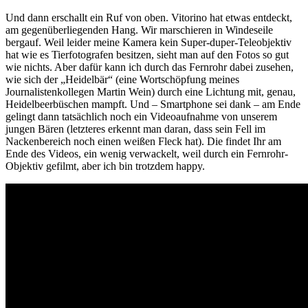
Und dann erschallt ein Ruf von oben. Vitorino hat etwas entdeckt,
am gegenüberliegenden Hang. Wir marschieren in Windeseile
bergauf. Weil leider meine Kamera kein Super-duper-Teleobjektiv
hat wie es Tierfotografen besitzen, sieht man auf den Fotos so gut
wie nichts. Aber dafür kann ich durch das Fernrohr dabei zusehen,
wie sich der „Heidelbär“ (eine Wortschöpfung meines
Journalistenkollegen Martin Wein) durch eine Lichtung mit, genau,
Heidelbeerbüschen mampft. Und – Smartphone sei dank – am Ende
gelingt dann tatsächlich noch ein Videoaufnahme von unserem
jungen Bären (letzteres erkennt man daran, dass sein Fell im
Nackenbereich noch einen weißen Fleck hat). Die findet Ihr am
Ende des Videos, ein wenig verwackelt, weil durch ein Fernrohr-
Objektiv gefilmt, aber ich bin trotzdem happy.