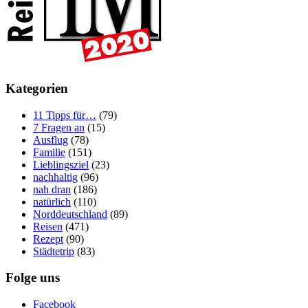
Kategorien
11 Tipps für…
(79)
7 Fragen an
(15)
Ausflug
(78)
Familie
(151)
Lieblingsziel
(23)
nachhaltig
(96)
nah dran
(186)
natürlich
(110)
Norddeutschland
(89)
Reisen
(471)
Rezept
(90)
Städtetrip
(83)
Folge uns
Facebook