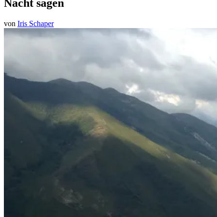
Nacht sagen
von
Iris Schaper