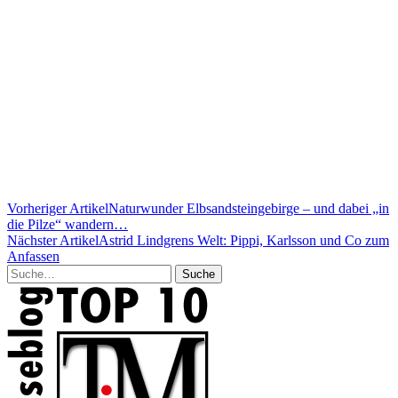
Vorheriger Artikel
Naturwunder Elbsandsteingebirge – und dabei „in
die Pilze“ wandern…
Nächster Artikel
Astrid Lindgrens Welt: Pippi, Karlsson und Co zum
Anfassen
Suche