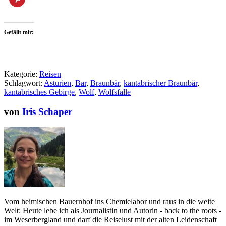
Gefällt mir:
Kategorie:
Reisen
Schlagwort:
Asturien
,
Bar
,
Braunbär
,
kantabrischer Braunbär
,
kantabrisches Gebirge
,
Wolf
,
Wolfsfalle
von
Iris Schaper
Vom heimischen Bauernhof ins Chemielabor und raus in die weite
Welt: Heute lebe ich als Journalistin und Autorin - back to the roots -
im Weserbergland und darf die Reiselust mit der alten Leidenschaft