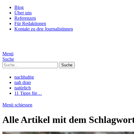
Blog
Über uns
Referenzen
Für Redaktionen
Kontakt zu den Journalistinnen
Menü
Suche
Suche
nachhaltig
nah dran
natürlich
11 Tipps für…
Menü schiessen
Alle Artikel mit dem Schlagwor