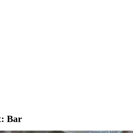
t:
Bar