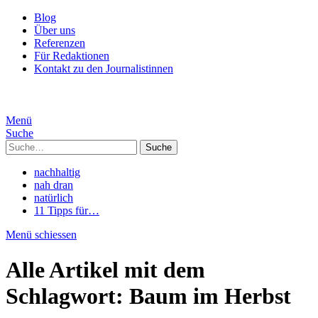
Blog
Über uns
Referenzen
Für Redaktionen
Kontakt zu den Journalistinnen
Menü
Suche
Suche
nachhaltig
nah dran
natürlich
11 Tipps für…
Menü schiessen
Alle Artikel mit dem
Schlagwort:
Baum im Herbst