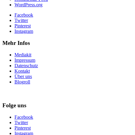
WordPress.org
Facebook
Twitter
Pinterest
Instagram
Mehr Infos
Mediakit
Impressum
Datenschutz
Kontakt
Über uns
Blogroll
Folge uns
Facebook
Twitter
Pinterest
Instagram