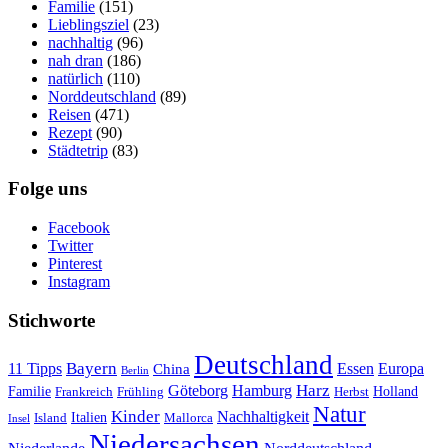
Familie
(151)
Lieblingsziel
(23)
nachhaltig
(96)
nah dran
(186)
natürlich
(110)
Norddeutschland
(89)
Reisen
(471)
Rezept
(90)
Städtetrip
(83)
Folge uns
Facebook
Twitter
Pinterest
Instagram
Stichworte
Deutschland
Bayern
11 Tipps
Essen
Europa
China
Berlin
Harz
Göteborg
Hamburg
Familie
Frankreich
Frühling
Holland
Herbst
Natur
Kinder
Nachhaltigkeit
Island
Italien
Mallorca
Insel
Niedersachsen