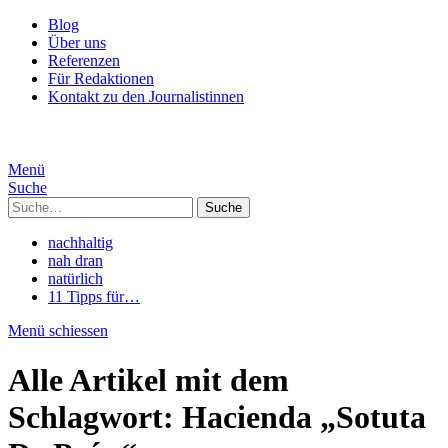
Blog
Über uns
Referenzen
Für Redaktionen
Kontakt zu den Journalistinnen
Menü
Suche
Suche
nachhaltig
nah dran
natürlich
11 Tipps für…
Menü schiessen
Alle Artikel mit dem
Schlagwort:
Hacienda „Sotuta