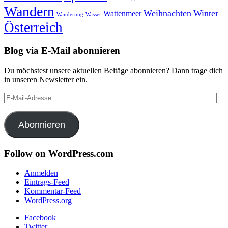
Wandern
Weihnachten
Winter
Wattenmeer
Wanderung
Wasser
Österreich
Blog via E-Mail abonnieren
Du möchstest unsere aktuellen Beitäge abonnieren? Dann trage dich
in unseren Newsletter ein.
E-
Mail-
Adresse
Abonnieren
Follow on WordPress.com
Anmelden
Eintrags-Feed
Kommentar-Feed
WordPress.org
Facebook
Twitter