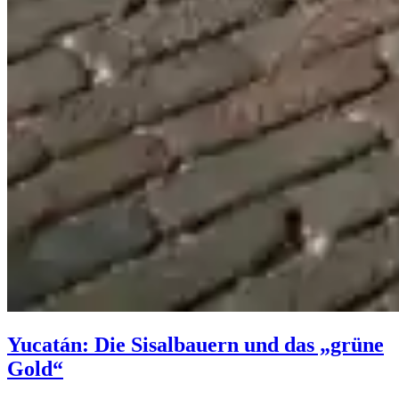
Yucatán: Die Sisalbauern und das „grüne
Gold“