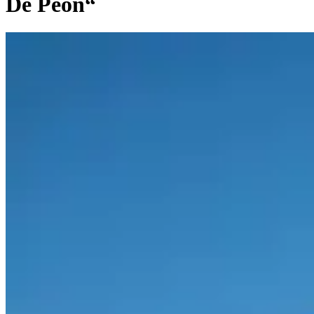
De Peón“