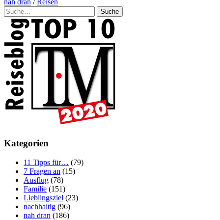
nah dran
/
Reisen
Suche
Kategorien
11 Tipps für…
(79)
7 Fragen an
(15)
Ausflug
(78)
Familie
(151)
Lieblingsziel
(23)
nachhaltig
(96)
nah dran
(186)