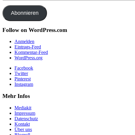
Mail-
Adresse
Abonnieren
Follow on WordPress.com
Anmelden
Eintrags-Feed
Kommentar-Feed
WordPress.org
Facebook
Twitter
Pinterest
Instagram
Mehr Infos
Mediakit
Impressum
Datenschutz
Kontakt
Über uns
Blogroll