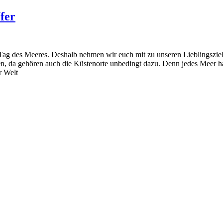
fer
: Tag des Meeres. Deshalb nehmen wir euch mit zu unseren Lieblingszie
, da gehören auch die Küstenorte unbedingt dazu. Denn jedes Meer ha
r Welt