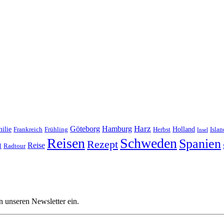
Harz
Göteborg
Hamburg
ilie
Frankreich
Frühling
Holland
Islan
Herbst
Insel
Reisen
Schweden
Spanien
Rezept
Reise
l
Radtour
n unseren Newsletter ein.