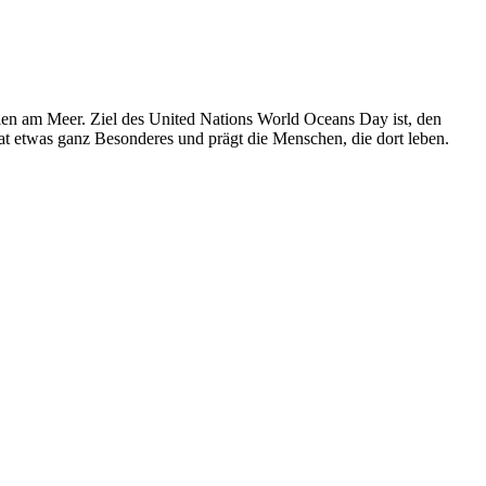
len am Meer. Ziel des United Nations World Oceans Day ist, den
t etwas ganz Besonderes und prägt die Menschen, die dort leben.