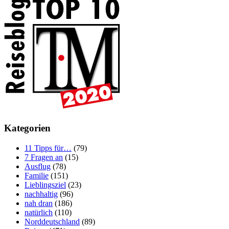
Kategorien
11 Tipps für…
(79)
7 Fragen an
(15)
Ausflug
(78)
Familie
(151)
Lieblingsziel
(23)
nachhaltig
(96)
nah dran
(186)
natürlich
(110)
Norddeutschland
(89)