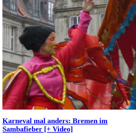
Karneval mal anders: Bremen im
Sambafieber [+ Video]