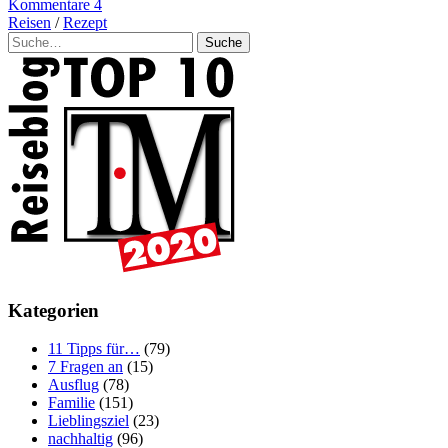
Kommentare 4
Reisen
/
Rezept
Suche
Kategorien
11 Tipps für…
(79)
7 Fragen an
(15)
Ausflug
(78)
Familie
(151)
Lieblingsziel
(23)
nachhaltig
(96)