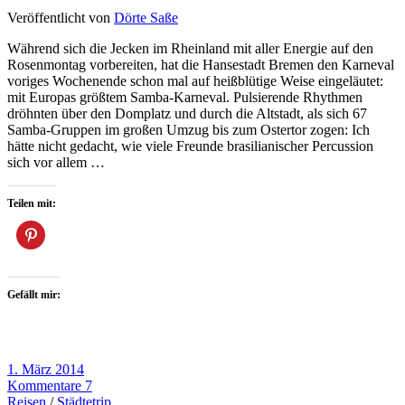
Veröffentlicht von
Dörte Saße
Während sich die Jecken im Rheinland mit aller Energie auf den
Rosenmontag vorbereiten, hat die Hansestadt Bremen den Karneval
voriges Wochenende schon mal auf heißblütige Weise eingeläutet:
mit Europas größtem Samba-Karneval. Pulsierende Rhythmen
dröhnten über den Domplatz und durch die Altstadt, als sich 67
Samba-Gruppen im großen Umzug bis zum Ostertor zogen: Ich
hätte nicht gedacht, wie viele Freunde brasilianischer Percussion
sich vor allem …
Teilen mit:
Gefällt mir:
1. März 2014
Kommentare 7
Reisen
/
Städtetrip